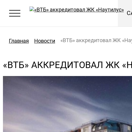
С
«ВТБ» аккредитовал ЖК «На
Главная
Новости
«ВТБ» АККРЕДИТОВАЛ ЖК «