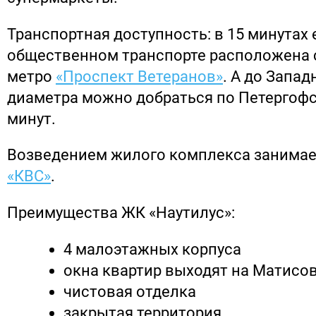
Транспортная доступность: в 15 минутах 
общественном транспорте расположена 
метро
«Проспект Ветеранов»
. А до Запа
диаметра можно добраться по Петергофс
минут.
Возведением жилого комплекса занимае
«КВС»
.
Преимущества ЖК «Наутилус»:
4 малоэтажных корпуса
окна квартир выходят на Матисо
чистовая отделка
закрытая территория