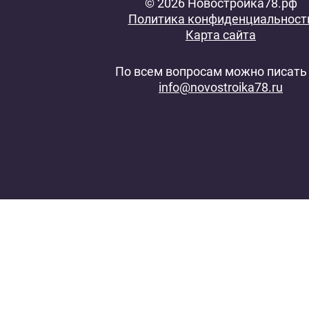
© 2026 Новостройка78.рф
Политика конфиденциальност
Карта сайта
По всем вопросам можно писать 
info@novostroika78.ru