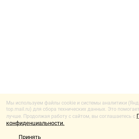
Мы используем файлы cookie и системы аналитики (Янд
top.mail.ru) для сбора технических данных. Это помогае
лучше. Продолжая работу с сайтом, вы соглашаетесь с
конфиденциальности.
Принять