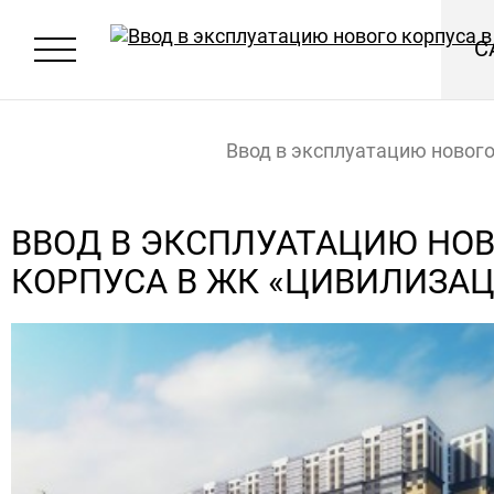
С
Ввод в эксплуатацию нового
ЖК «Цивилизация»
Главная
Новости
ВВОД В ЭКСПЛУАТАЦИЮ НО
КОРПУСА В ЖК «ЦИВИЛИЗА