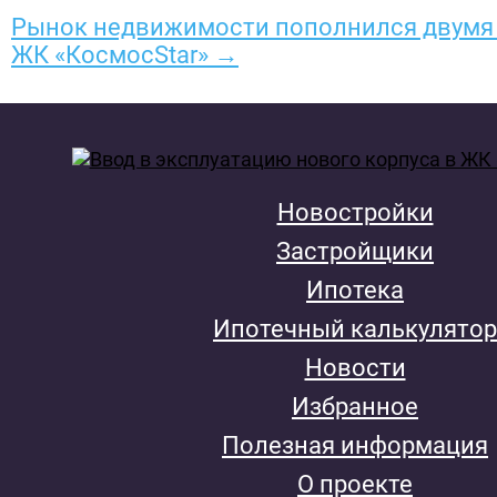
Рынок недвижимости пополнился двумя 
ЖК «КосмосStar» →
Новостройки
Застройщики
Ипотека
Ипотечный калькулятор
Новости
Избранное
Полезная информация
О проекте