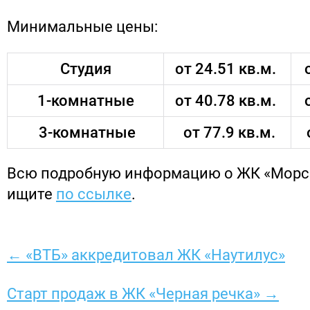
Минимальные цены:
Студия
от 24.51 кв.м.
о
1-комнатные
от 40.78 кв.м.
о
3-комнатные
от 77.9 кв.м.
Всю подробную информацию о ЖК «Морс
ищите
по ссылке
.
← «ВТБ» аккредитовал ЖК «Наутилус»
Старт продаж в ЖК «Черная речка» →