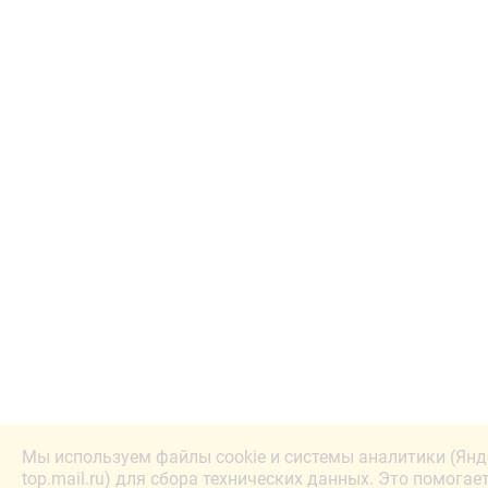
Мы используем файлы cookie и системы аналитики (Янд
top.mail.ru) для сбора технических данных. Это помогае