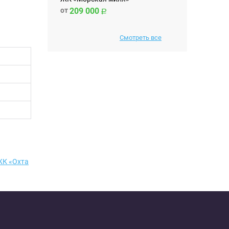
от
209 000
Смотреть все
ЖК «Охта