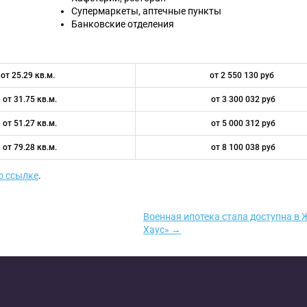
Супермаркеты, аптечные пункты
Банковские отделения
от 25.29 кв.м.
от 2 550 130 руб
от 31.75 кв.м.
от 3 300 032 руб
от 51.27 кв.м.
от 5 000 312 руб
от 79.28 кв.м.
от 8 100 038 руб
о ссылке
.
Военная ипотека стала доступна в 
Хаус» →