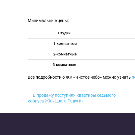
Минимальные цены:
Студии
1-комнатные
2-комнатные
3-комнатные
Все подробности о ЖК «Чистое небо» можно узнать
п
← В продажу поступили квартиры седьмого
корпуса ЖК «Цвета Радуги»