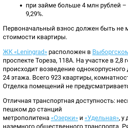
при займе больше 4 млн рублей –
9,29%.
Первоначальный взнос должен быть не м
стоимости квартиры.
ЖК «Leningrad»
расположен в
Выборгском
проспекте Тореза, 118А. На участке в 2,8 
происходит возведение однокорпусного 
24 этажа. Всего 923 квартиры, комнатност
Отделка помещений не предусматривает
Отличная транспортная доступность: не
пешком до станций
метрополитена
«Озерки»
и
«Удельная»
, 
наземного общественного транспорта. Р