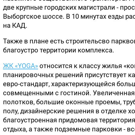
две крупные городских магистрали - про
Выборгское шоссе. В 10 минутах езды р
на КАД.
Также в плане есть строительсво парквов
благоустро территории комплекса.
ЖК «YOGA»
относится к классу жилья «ко
планировочных решений присутствует как
евро-стандарт, характеризующейся боль
совмещенными с гостиной. Увеличенная
полотков, большие оконные проемы, тру
полу, дизайнерские решения в отделке хо
благоустроенная придомовая территория
отдыха, а также подземные парковки - вс