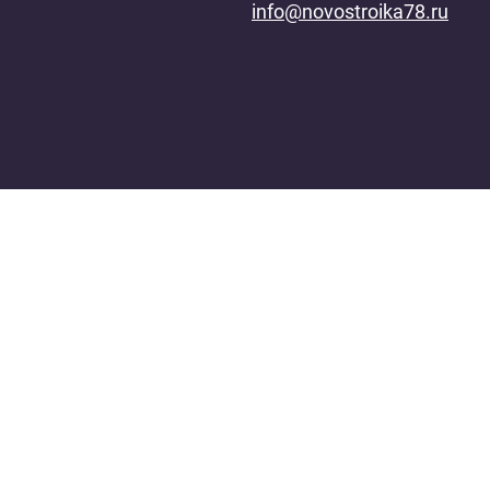
info@novostroika78.ru