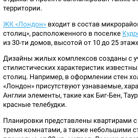
территории.
ЖК «Лондон»
входит в состав микрорайо
столиц», расположенного в поселке
Кудр
из 30-ти домов, высотой от 10 до 25 этаж
Дизайны жилых комплексов созданы с у
стилистических характеристик известн
столиц. Например, в оформлении стен х
«Лондон» присутствуют узнаваемые, хар
Англии элементы, такие как Биг-Бен, Тау
красные телебудки.
Планировки представлены квартирами с 
тремя комнатами, а также небольшими с