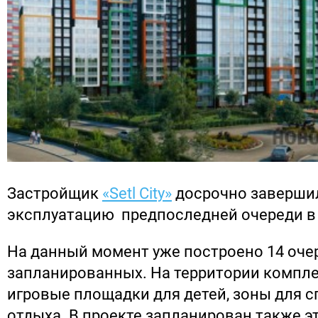
Застройщик
«Setl City»
досрочно завершил
эксплуатацию предпоследней очереди в
На данный момент уже построено 14 очер
запланированных. На территории компл
игровые площадки для детей, зоны для с
отдыха. В проекте запланирован также э