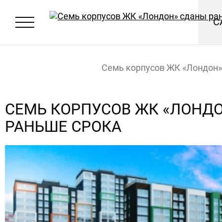
С
Семь корпусов ЖК «Лондон»
раньше срока
Главная
Новости
СЕМЬ КОРПУСОВ ЖК «ЛОНД
РАНЬШЕ СРОКА