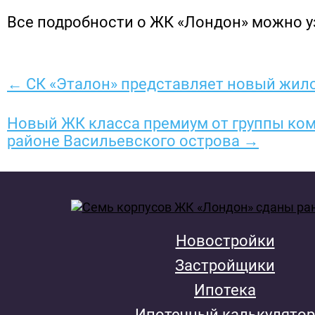
Все подробности о ЖК «Лондон» можно 
← СК «Эталон» представляет новый жил
Новый ЖК класса премиум от группы ком
районе Васильевского острова →
Новостройки
Застройщики
Ипотека
Ипотечный калькулятор