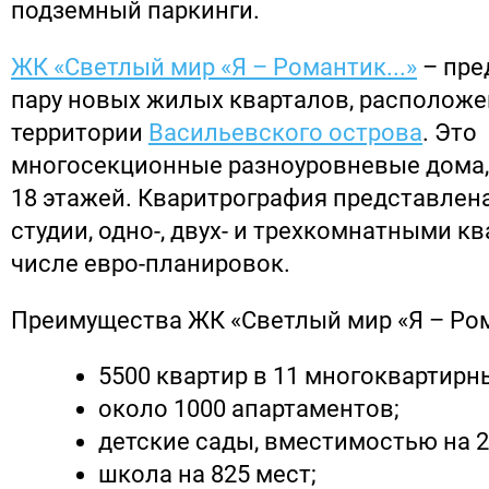
подземный паркинги.
ЖК «Светлый мир «Я – Романтик...»
– пре
пару новых жилых кварталов, расположе
территории
Васильевского острова
. Это
многосекционные разноуровневые дома, 
18 этажей. Кваритрография представлен
студии, одно-, двух- и трехкомнатными кв
числе евро-планировок.
Преимущества ЖК «Светлый мир «Я – Рома
5500 квартир в 11 многоквартирн
около 1000 апартаментов;
детские сады, вместимостью на 2
школа на 825 мест;