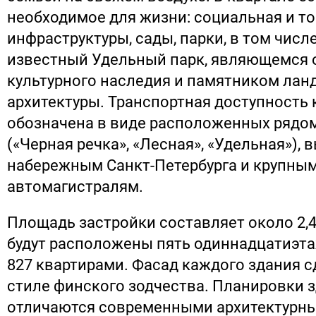
необходимое для жизни: социальная и т
инфраструктуры, сады, парки, в том числ
известный Удельный парк, являющемся 
культурного наследия и памятником ла
архитектуры. Транспортная доступность
обозначена в виде расположенных рядо
(«Черная речка», «Лесная», «Удельная»), 
набережным Санкт-Петербурга и крупны
автомагистралям.
Площадь застройки составляет около 2,4 
будут расположены пять одиннадцатиэт
827 квартирами. Фасад каждого здания с
стиле финского зодчества. Планировки з
отличаются современными архитектурны