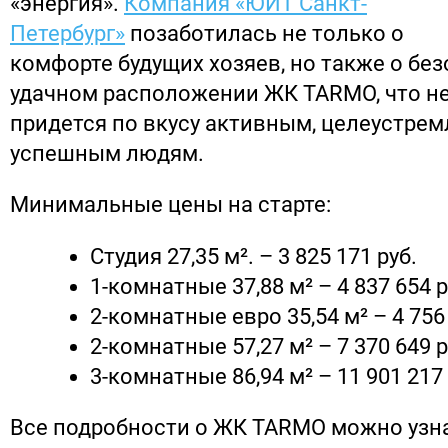
«энергия».
Компания «ЮИТ Санкт-
Петербург»
позаботилась не только о
комфорте будущих хозяев, но также о бе
удачном расположении ЖК TARMO, что н
придется по вкусу активным, целеустре
успешным людям.
Минимальные цены на старте:
Студия 27,35 м². – 3 825 171 руб.
1-комнатные 37,88 м² – 4 837 654 р
2-комнатные евро 35,54 м² – 4 756 
2-комнатные 57,27 м² – 7 370 649 р
3-комнатные 86,94 м² – 11 901 217 
Все подробности о ЖК TARMO можно узн