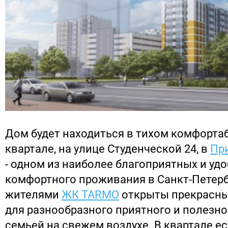
Дом будет находиться в тихом комфорт
квартале, на улице Студенческой 24, в
Пр
- одном из наиболее благоприятных и уд
комфортного проживания в Санкт-Петерб
жителями
ЖК TARMO
открыты прекрасн
для разнообразного приятного и полезно
семьей на свежем воздухе. В квартале ес