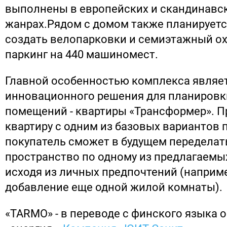
выполнены в европейских и скандинавс
жанрах.Рядом с домом также планирует
создать велопарковки и семиэтажный о
паркинг на 440 машиномест.
Главной особенностью комплекса являе
инновационного решения для планиров
помещений - квартиры «Трансформер». П
квартиру с одним из базовых вариантов 
покупатель сможет в будущем переделат
пространство по одному из предлагаемы
исходя из личных предпочтений (наприм
добавление еще одной жилой комнаты).
«TARMO» - в переводе с финского языка о