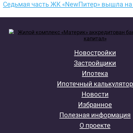
Седьмая часть ЖК «NewПитер» вышла на
Новостройки
Застройщики
Ипотека
Ипотечный калькулятор
Новости
Избранное
Полезная информация
О проекте