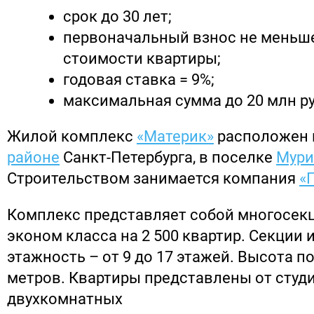
срок до 30 лет;
первоначальный взнос не меньше
стоимости квартиры;
годовая ставка = 9%;
максимальная сумма до 20 млн р
Жилой комплекс
«Материк»
расположен
районе
Санкт-Петербурга, в поселке
Мури
Строительством занимается компания
«
Комплекс представляет собой многосек
эконом класса на 2 500 квартир. Секции
этажность – от 9 до 17 этажей. Высота п
метров. Квартиры представлены от студ
двухкомнатных