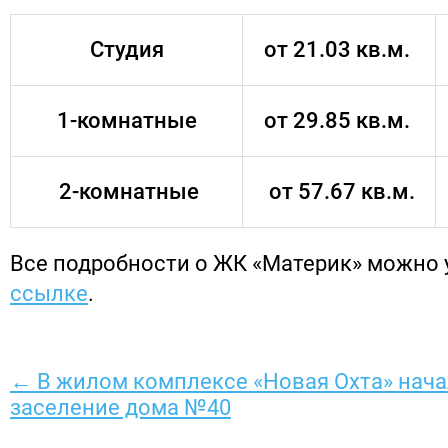
Студия
от 21.03 кв.м.
1-комнатные
от 29.85 кв.м.
2-комнатные
от 57.67 кв.м.
Все подробности о ЖК «Материк» можно 
ссылке
.
← В жилом комплексе «Новая Охта» нача
заселение дома №40