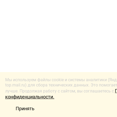
Мы используем файлы cookie и системы аналитики (Янд
top.mail.ru) для сбора технических данных. Это помогае
лучше. Продолжая работу с сайтом, вы соглашаетесь с
конфиденциальности.
Принять