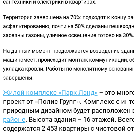
сантехники и электрики в квартирах.
Территория завершена на 70%: подходят к концу р
асфальтированию, почти на 50% сделаны пешеход
засеяны газоны, уличное освещение готово на 30%
На данный момент продолжается возведение здани
машиномест: происходит монтаж коммуникаций, о
укладка кровли. Работы по монолитному основани
завершены.
Жилой комплекс «Парк Лэнд»
– это мно
проект от «Полис Групп». Комплекс с ин
природным дизайном будет расположен 
районе
. Высота здания – 16 этажей. Всег
содержатся 2 453 квартиры с чистовой о