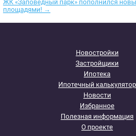
ЖК «Заповедный парк» пополнился нов
площадями! →
Новостройки
Застройщики
Ипотека
Ипотечный калькулятор
Новости
Избранное
Полезная информация
О проекте