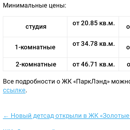
Минимальные цены:
от 20.85 кв.м.
студия
о
от 34.78 кв.м.
1-комнатные
о
2-комнатные
от 46.71 кв.м.
о
Все подробности о ЖК «ПаркЛэнд» можн
ссылке
.
← Новый детсад открыли в ЖК «Золотые