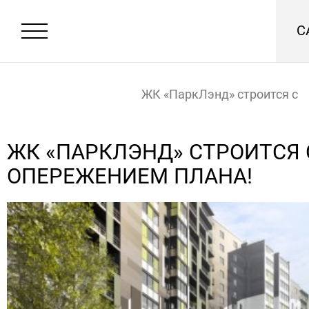
С
ЖК «ПаркЛэнд» строится с
опережением плана!
Главная
Новости
ЖК «ПАРКЛЭНД» СТРОИТСЯ 
ОПЕРЕЖЕНИЕМ ПЛАНА!