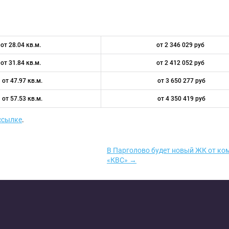
от 28.04 кв.м.
от 2 346 029 руб
от 31.84 кв.м.
от 2 412 052 руб
от 47.97 кв.м.
от 3 650 277 руб
от 57.53 кв.м.
от 4 350 419 руб
ссылке
.
В Парголово будет новый ЖК от ко
«КВС» →