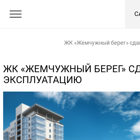
С
ЖК «Жемчужный берег» сда
эксплуатацию
Главная
Новости
ЖК «ЖЕМЧУЖНЫЙ БЕРЕГ» СД
ЭКСПЛУАТАЦИЮ