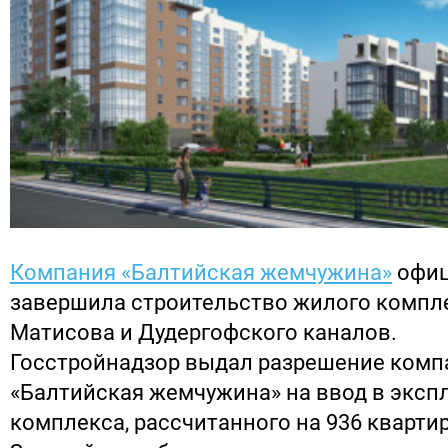
Компания «Балтийская жемчужина»
офиц
завершила строительство жилого компле
Матисова и Дудергофского каналов.
Госстройнадзор выдал разрешение комп
«Балтийская жемчужина» на ввод в эксп
комплекса, рассчитанного на 936 квартир