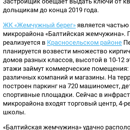
Застройщик обещает выдать ключи от кв
дольщикам до конца 2019 года.
ЖК «Жемчужный берег»
является частью
микрорайона «Балтийская жемчужина». 
реализуется в
Красносельском районе
Пе
планируется возвести множество кирпи
домов разных классов, высотой в 10-12 
этажи займут коммерческие помещения:
различных компаний и магазины. На тер
построен паркинг на 720 машиномест, де
спортивные площадки. Сейчас в инфраст
микрорайона входят торговый центр, 4-ре
школы.
«Балтийская жемчужина» удачно распол