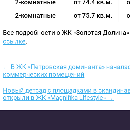
2-комнатные
от 74.4 кв.м.
о
2-комнатные
от 75.7 кв.м.
о
Все подробности о ЖК «Золотая Долина
ссылке
.
← В ЖК «Петровская доминанта» начала
коммерческих помещений
Новый детсад с площадками в скандина
открыли в ЖК «Magnifika Lifestyle» →