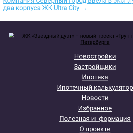
Компания Северный город ввела в эксп
два корпуса ЖК Ultra City →
Новостройки
Застройщики
Ипотека
Ипотечный калькулятор
Новости
Избранное
Полезная информация
О проекте