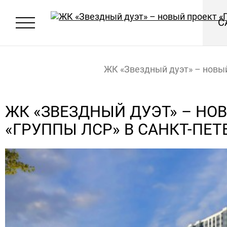
С
ЖК «Звездный дуэт» – новы
«Группы ЛСР» в Санкт-Петер
Главная
Новости
ЖК «ЗВЕЗДНЫЙ ДУЭТ» – НО
«ГРУППЫ ЛСР» В САНКТ-ПЕТ