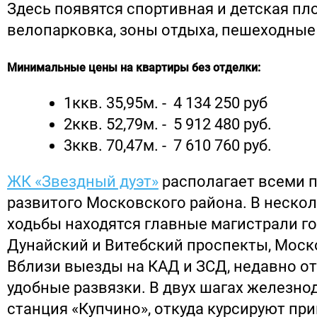
Здесь появятся спортивная и детская пл
велопарковка, зоны отдыха, пешеходные
Минимальные цены на квартиры без отделки:
1ккв. 35,95м. - 4 134 250 руб
2ккв. 52,79м. - 5 912 480 руб.
3ккв. 70,47м. - 7 610 760 руб.
ЖК «Звездный дуэт»
располагает всеми 
развитого Московского района. В неско
ходьбы находятся главные магистрали го
Дунайский и Витебский проспекты, Моск
Вблизи выезды на КАД и ЗСД, недавно о
удобные развязки. В двух шагах железн
станция «Купчино», откуда курсируют пр