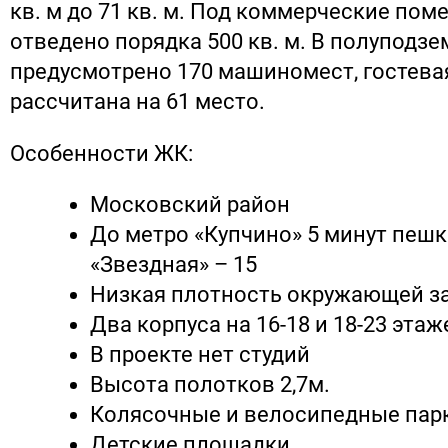
кв. м до 71 кв. м. Под коммерческие пом
отведено порядка 500 кв. м. В полуподз
предусмотрено 170 машиномест, гостева
рассчитана на 61 место.
Особенности ЖК:
Московский район
До метро «Купчино» 5 минут пешк
«Звездная» – 15
Низкая плотность окружающей з
Два корпуса на 16-18 и 18-23 этаж
В проекте нет студий
Высота полотков 2,7м.
Колясочные и велосипедные пар
Детские площадки