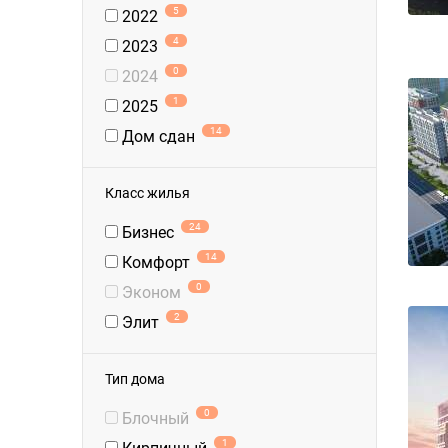
5
2022
4
2023
0
2024
1
2025
14
Дом сдан
Класс жилья
24
Бизнес
14
Комфорт
0
Эконом
2
Элит
Тип дома
0
Блочный
1