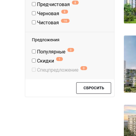
8
Предчистовая
8
Черновая
16
Чистовая
Предложения
3
Популярные
1
Скидки
0
Спецпредложение
СБРОСИТЬ