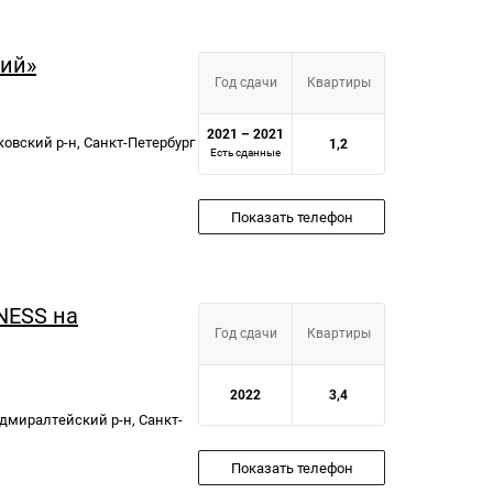
ий»
Год сдачи
Квартиры
2021 – 2021
сковский р-н, Санкт-Петербург
1,2
Есть сданные
Показать телефон
NESS на
Год сдачи
Квартиры
2022
3,4
Адмиралтейский р-н, Санкт-
Показать телефон