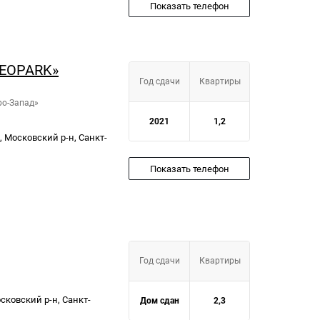
Показать телефон
NEOPARK»
Год сдачи
Квартиры
ро-Запад»
2021
1,2
З, Московский р-н, Санкт-
Показать телефон
Год сдачи
Квартиры
сковский р-н, Санкт-
Дом сдан
2,3