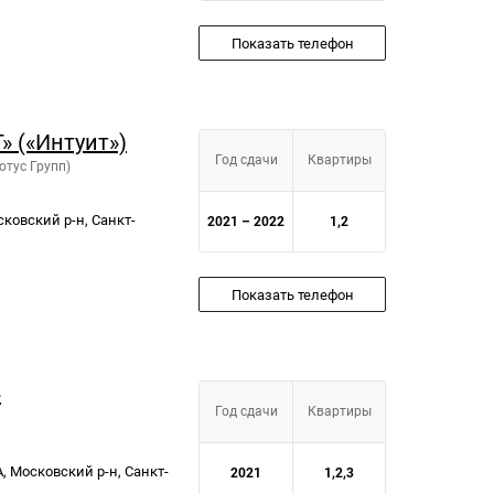
Показать телефон
» («Интуит»)
Год сдачи
Квартиры
отус Групп)
сковский р-н, Санкт-
2021 – 2022
1,2
Показать телефон
»
Год сдачи
Квартиры
А, Московский р-н, Санкт-
2021
1,2,3