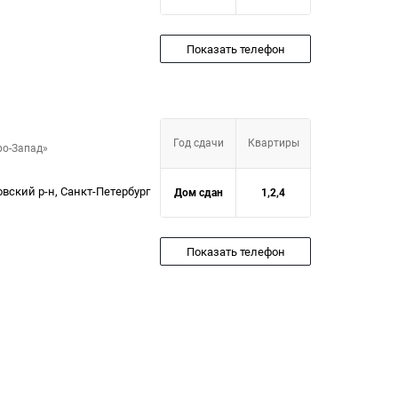
Показать телефон
Год сдачи
Квартиры
ро-Запад»
овский р-н, Санкт-Петербург
Дом сдан
1,2,4
Показать телефон