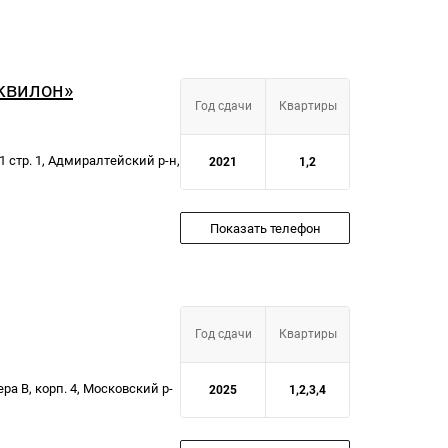
квилон»
Год сдачи
Квартиры
 1 стр. 1, Адмиралтейский р-н,
2021
1,2
Показать телефон
Год сдачи
Квартиры
ера В, корп. 4, Московский р-
2025
1,2,3,4