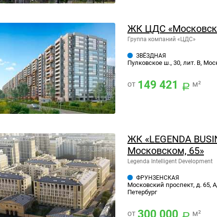
ЖК ЦДС «Московск
Группа компаний «ЦДС»
ЗВЁЗДНАЯ
Пулковское ш., 30, лит. В, Мо
149 421
от
м²
ЖК «LEGENDA BUSI
Московском, 65»
Legenda Intelligent Development
ФРУНЗЕНСКАЯ
Московский проспект, д. 65, 
Петербург
300 000
от
м²