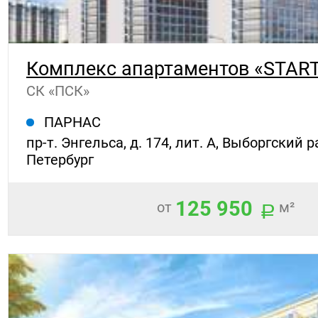
Комплекс апартаментов «START»
СК «ПСК»
ПАРНАС
пр-т. Энгельса, д. 174, лит. А, Выборгский 
Петербург
125 950
от
м²