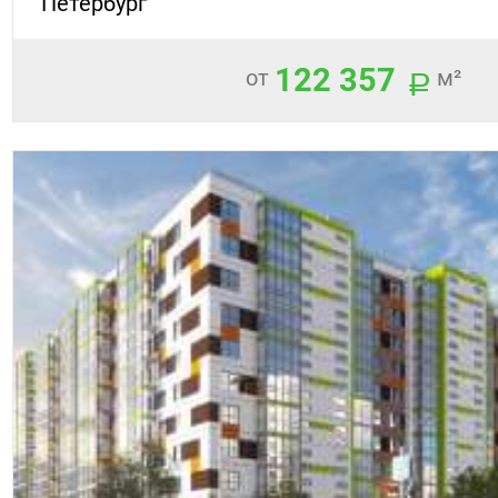
Петербург
122 357
от
м²