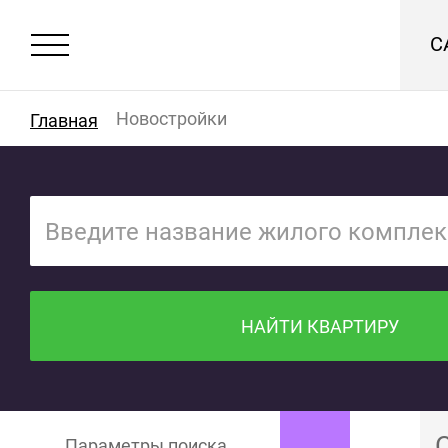
С
Новостройки
Главная
НАЙТИ КВАРТИРУ
Параметры поиска