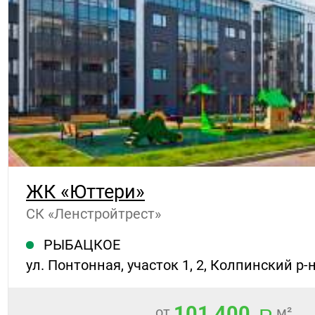
ЖК «Юттери»
СК «Ленстройтрест»
РЫБАЦКОЕ
ул. Понтонная, участок 1, 2, Колпинский р-н
101 400
от
м²