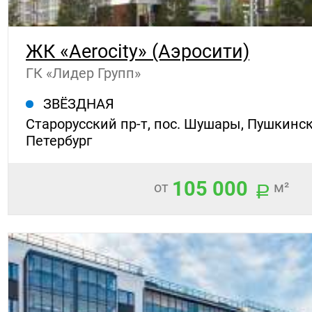
ЖК «Aerocity» (Аэросити)
ГК «Лидер Групп»
ЗВЁЗДНАЯ
Старорусский пр-т, пос. Шушары, Пушкинск
Петербург
105 000
от
м²