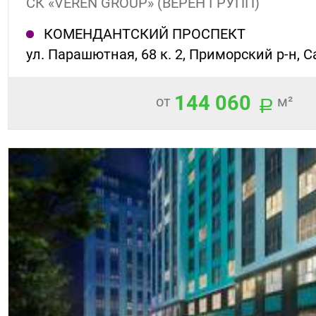
СК «VEREN GROUP» (ВЕРЕН ГРУПП)
КОМЕНДАНТСКИЙ ПРОСПЕКТ
ул. Парашютная, 68 к. 2, Приморский р-н, 
144 060
от
м²