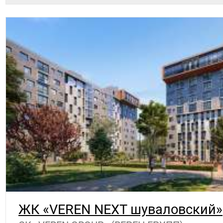
ЖК «VEREN NEXT шуваловский»