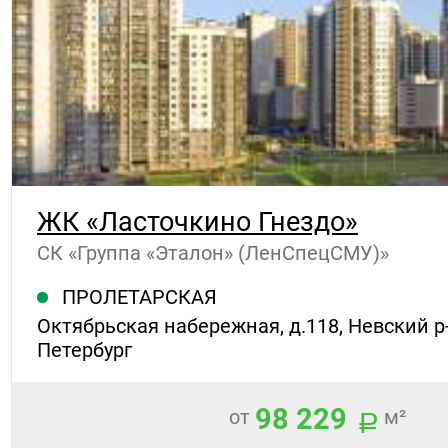
ЖК «Ласточкино Гнездо»
СК «Группа «Эталон» (ЛенСпецСМУ)»
ПРОЛЕТАРСКАЯ
Октябрьская набережная, д.118, Невский р-
Петербург
98 229
от
м²