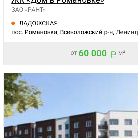
ЗАО «РАНТ»
ЛАДОЖСКАЯ
пос. Романовка, Всеволожский р-н, Ленин
60 000
от
м²