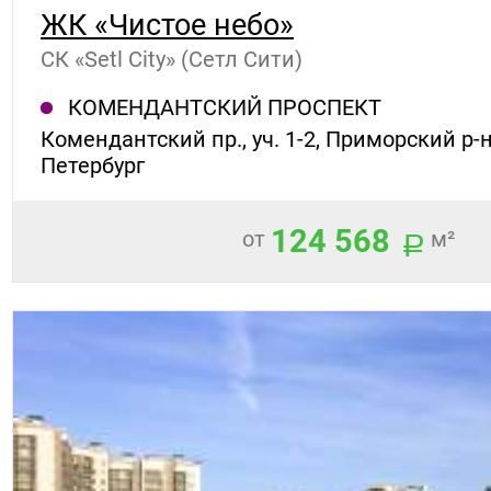
ЖК «Чистое небо»
СК «Setl City» (Сетл Сити)
КОМЕНДАНТСКИЙ ПРОСПЕКТ
Комендантский пр., уч. 1-2, Приморский р-н
Петербург
124 568
от
м²