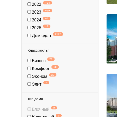
+34
2022
+19
2023
+4
2024
+1
2025
+122
Дом сдан
Класс жилья
21
Бизнес
60
Комфорт
20
Эконом
7
Элит
Тип дома
0
Блочный
5