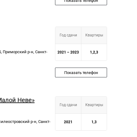
Показать телефон
Год сдачи
Квартиры
5, Приморский р-н, Санкт-
2021 – 2023
1,2,3
Показать телефон
Малой Неве»
Год сдачи
Квартиры
Василеостровский р-н, Санкт-
2021
1,3