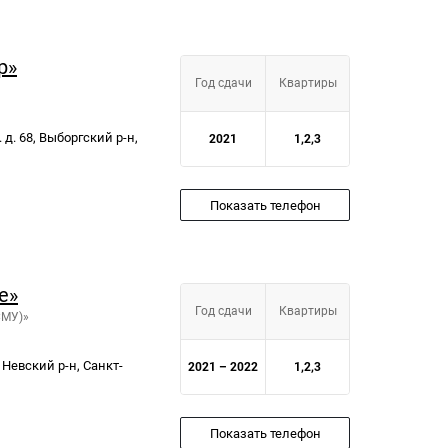
р»
Год сдачи
Квартиры
. 68, Выборгский р-н,
2021
1,2,3
Показать телефон
е»
Год сдачи
Квартиры
СМУ)»
 Невский р-н, Санкт-
2021 – 2022
1,2,3
Показать телефон