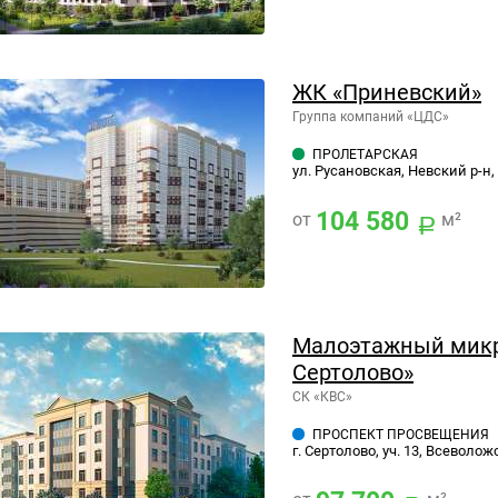
ЖК «Приневский»
Группа компаний «ЦДС»
ПРОЛЕТАРСКАЯ
ул. Русановская, Невский р-н,
104 580
от
м²
Малоэтажный микр
Сертолово»
СК «КВС»
ПРОСПЕКТ ПРОСВЕЩЕНИЯ
г. Сертолово, уч. 13, Всеволо