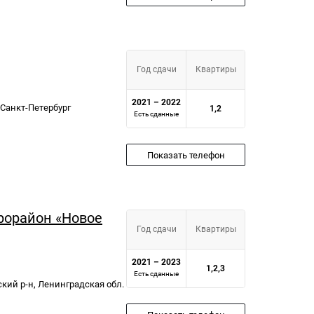
Год сдачи
Квартиры
2021 – 2022
 Санкт-Петербург
1,2
Есть сданные
Показать телефон
орайон «Новое
Год сдачи
Квартиры
2021 – 2023
1,2,3
Есть сданные
жский р-н, Ленинградская обл.