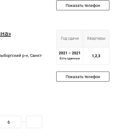
Показать телефон
ина»
Год сдачи
Квартиры
2021 – 2021
 Выборгский р-н, Санкт-
1,2,3
Есть сданные
Показать телефон
6