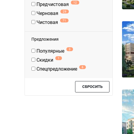
12
Предчистовая
29
Черновая
71
Чистовая
Предложения
3
Популярные
1
Скидки
6
Спецпредложение
СБРОСИТЬ