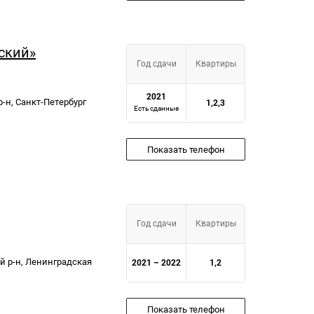
ский»
Год сдачи
Квартиры
2021
р-н, Санкт-Петербург
1,2,3
Есть сданные
Показать телефон
Год сдачи
Квартиры
й р-н, Ленинградская
2021 – 2022
1,2
Показать телефон