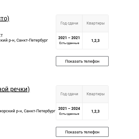
сто)
Год сдачи
Квартиры
КТ
2021 – 2021
ский р-н, Санкт-Петербург
1,2,3
Есть сданные
Показать телефон
ной речки)
Год сдачи
Квартиры
2021 – 2024
иморский р-н, Санкт-Петербург
1,2,3
Есть сданные
Показать телефон