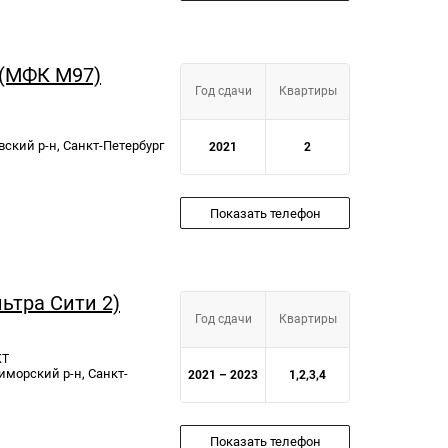
 (МФК М97)
Год сдачи
Квартиры
вский р-н, Санкт-Петербург
2021
2
Показать телефон
льтра Сити 2)
Год сдачи
Квартиры
КТ
риморский р-н, Санкт-
2021 – 2023
1,2,3,4
Показать телефон