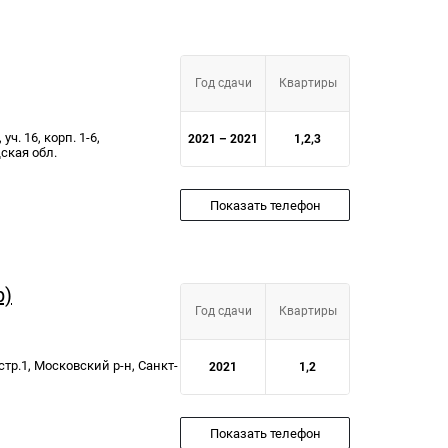
Год сдачи
Квартиры
уч. 16, корп. 1-6,
2021 – 2021
1,2,3
ская обл.
Показать телефон
р)
Год сдачи
Квартиры
стр.1, Московский р-н, Санкт-
2021
1,2
Показать телефон