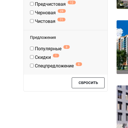
12
Предчистовая
29
Черновая
71
Чистовая
Предложения
3
Популярные
1
Скидки
6
Спецпредложение
СБРОСИТЬ