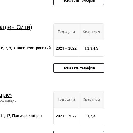
Показать телефон
Голден Сити)
Год сдачи
Квартиры
 6, 7, 8, 9, Василеостровский
2021 – 2022
1,2,3,4,5
Показать телефон
арк»
Год сдачи
Квартиры
ро-Запад»
14, 17, Приморский р-н,
2021 – 2022
1,2,3