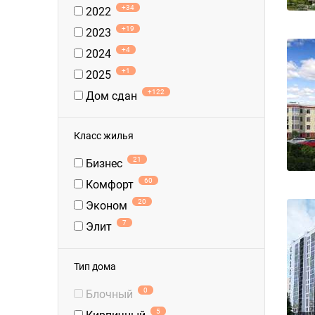
+34
2022
+19
2023
+4
2024
+1
2025
+122
Дом сдан
Класс жилья
21
Бизнес
60
Комфорт
20
Эконом
7
Элит
Тип дома
0
Блочный
5