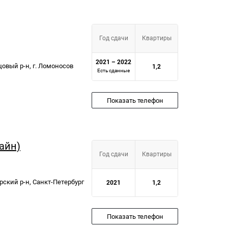
Год сдачи
Квартиры
2021 – 2022
овый р-н, г. Ломоносов
1,2
Есть сданные
Показать телефон
лайн)
Год сдачи
Квартиры
рский р-н, Санкт-Петербург
2021
1,2
Показать телефон