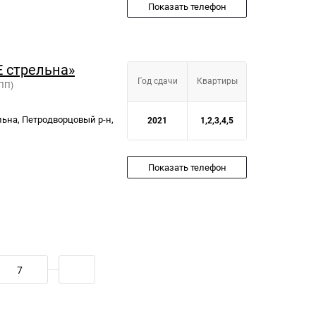
Показать телефон
 стрельна»
Год сдачи
Квартиры
ПП)
льна, Петродворцовый р-н,
2021
1,2,3,4,5
Показать телефон
7