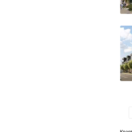
Кварт