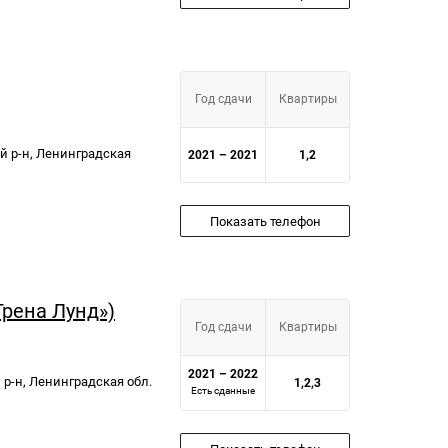
Год сдачи
Квартиры
й р-н, Ленинградская
2021 – 2021
1,2
Показать телефон
Грена Лунд»)
Год сдачи
Квартиры
2021 – 2022
р-н, Ленинградская обл.
1,2,3
Есть сданные