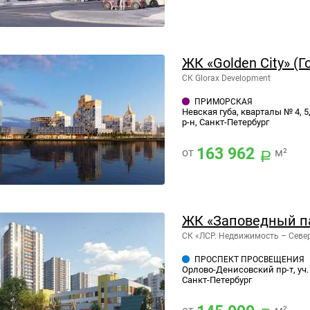
ЖК «Golden City» (
СК Glorax Development
ПРИМОРСКАЯ
Невская губа, кварталы № 4, 5,
р-н, Санкт-Петербург
163 962
от
м²
ЖК «Заповедный п
СК «ЛСР. Недвижимость – Севе
ПРОСПЕКТ ПРОСВЕЩЕНИЯ
Орлово-Денисовский пр-т, уч. 
Санкт-Петербург