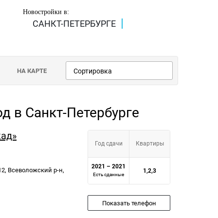
Новостройки в:
САНКТ-ПЕТЕРБУРГЕ
НА КАРТЕ
Сортировка
од в Санкт-Петербурге
кад»
Год сдачи
Квартиры
2021 – 2021
 12, Всеволожский р-н,
1,2,3
Есть сданные
Показать телефон