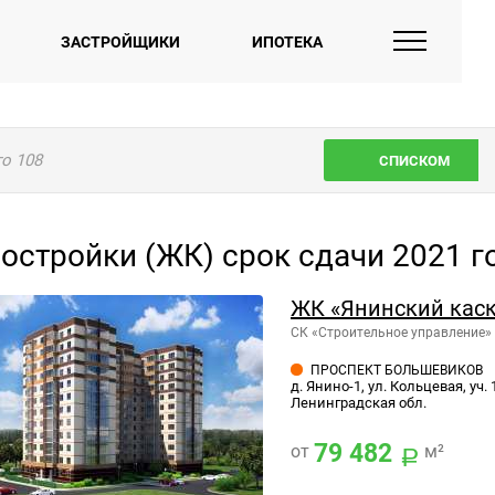
ЗАСТРОЙЩИКИ
ИПОТЕКА
го
108
СПИСКОМ
остройки (ЖК) срок сдачи 2021 г
ЖК «Янинский кас
СК «Строительное управление»
ПРОСПЕКТ БОЛЬШЕВИКОВ
д. Янино-1, ул. Кольцевая, уч.
Ленинградская обл.
79 482
от
м²