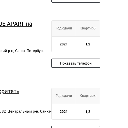
UE APART на
Год сдачи
Квартиры
2021
1,2
ский р-н, Санкт-Петербург
Показать телефон
оритет»
Год сдачи
Квартиры
 32, Центральный р-н, Санкт-
2021
1,2