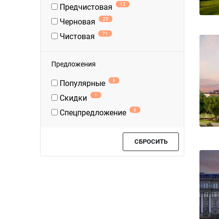
12
Предчистовая
29
Черновая
71
Чистовая
Предложения
3
Популярные
1
Скидки
6
Спецпредложение
СБРОСИТЬ