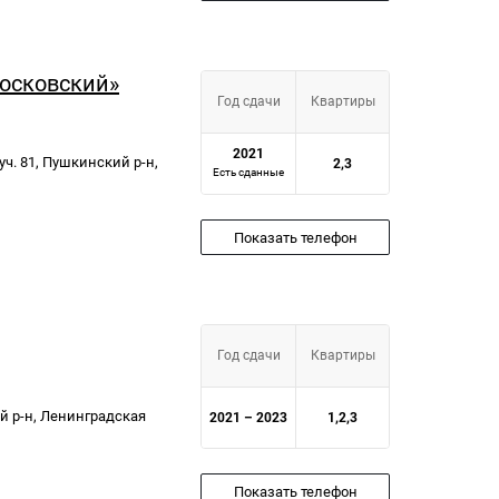
осковский»
Год сдачи
Квартиры
2021
уч. 81, Пушкинский р-н,
2,3
Есть сданные
Показать телефон
Год сдачи
Квартиры
й р-н, Ленинградская
2021 – 2023
1,2,3
Показать телефон