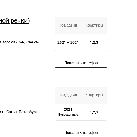
ной речки)
Год сдачи
Квартиры
иморский р-н, Санкт-
2021 – 2021
1,2,3
Показать телефон
Год сдачи
Квартиры
2021
р-н, Санкт-Петербург
1,2,3
Есть сданные
Показать телефон