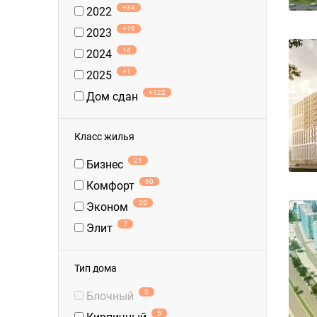
+34
2022
+19
2023
+4
2024
+1
2025
+122
Дом сдан
Класс жилья
21
Бизнес
60
Комфорт
20
Эконом
7
Элит
Тип дома
0
Блочный
5