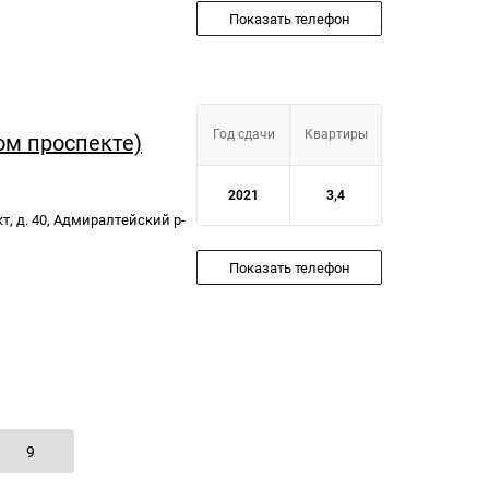
Показать телефон
Год сдачи
Квартиры
м проспекте)
2021
3,4
, д. 40, Адмиралтейский р-
Показать телефон
9