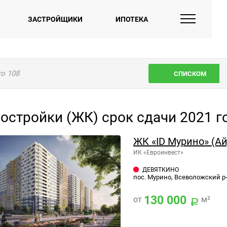
ЗАСТРОЙЩИКИ
ИПОТЕКА
го
108
СПИСКОМ
остройки (ЖК) срок сдачи 2021 г
ЖК «ID Мурино» (А
ИК «Евроинвест»
ДЕВЯТКИНО
пос. Мурино, Всеволожский р
130 000
от
м²