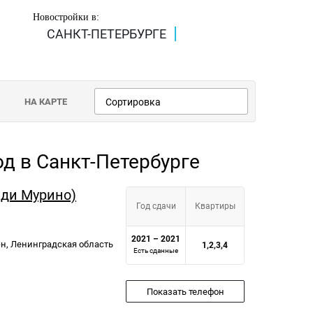
Новостройки в:
САНКТ-ПЕТЕРБУРГЕ
НА КАРТЕ
Сортировка
од в Санкт-Петербурге
йди Мурино)
Год сдачи
Квартиры
2021 – 2021
-н, Ленинградская область
1,2,3,4
Есть сданные
Показать телефон