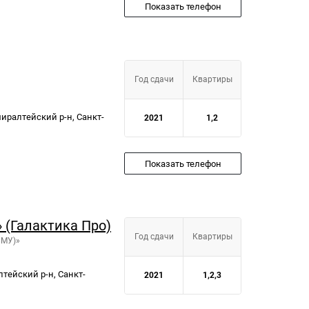
Показать телефон
Год сдачи
Квартиры
миралтейский р-н, Санкт-
2021
1,2
Показать телефон
 (Галактика Про)
Год сдачи
Квартиры
СМУ)»
алтейский р-н, Санкт-
2021
1,2,3