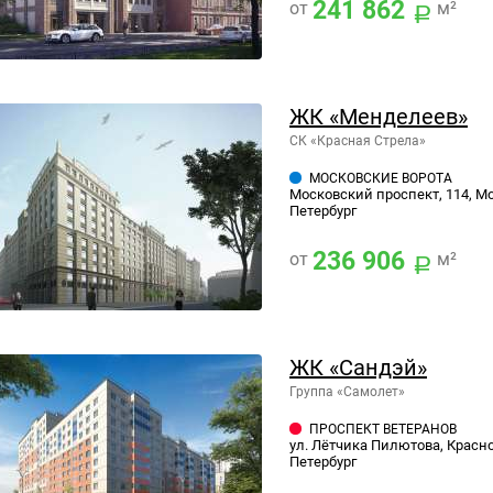
241 862
от
м²
ЖК «Менделеев»
СК «Красная Стрела»
МОСКОВСКИЕ ВОРОТА
Московский проспект, 114, Мо
Петербург
236 906
от
м²
ЖК «Сандэй»
Группа «Самолет»
ПРОСПЕКТ ВЕТЕРАНОВ
ул. Лётчика Пилютова, Красно
Петербург