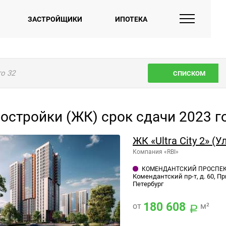
ЗАСТРОЙЩИКИ
ИПОТЕКА
го
32
СПИСКОМ
остройки (ЖК) срок сдачи 2023 г
ЖК «Ultra City 2» (У
Компания «RBI»
КОМЕНДАНТСКИЙ ПРОСПЕ
Комендантский пр-т, д. 60, П
Петербург
180 608
от
м²