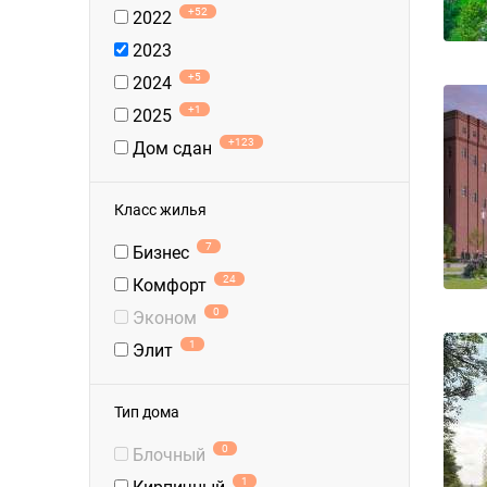
+52
2022
2023
+5
2024
+1
2025
+123
Дом сдан
Класс жилья
7
Бизнес
24
Комфорт
0
Эконом
1
Элит
Тип дома
0
Блочный
1