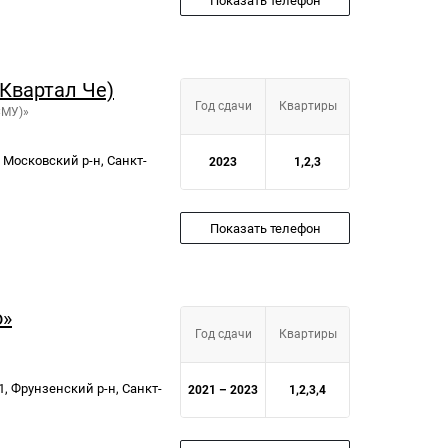
Показать телефон
(Квартал Че)
Год сдачи
Квартиры
СМУ)»
В, Московский р-н, Санкт-
2023
1,2,3
Показать телефон
о»
Год сдачи
Квартиры
1, Фрунзенский р-н, Санкт-
2021 – 2023
1,2,3,4