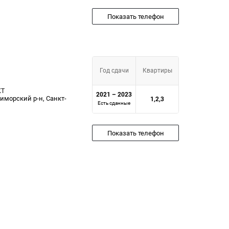
Показать телефон
Год сдачи
Квартиры
КТ
2021 – 2023
риморский р-н, Санкт-
1,2,3
Есть сданные
Показать телефон