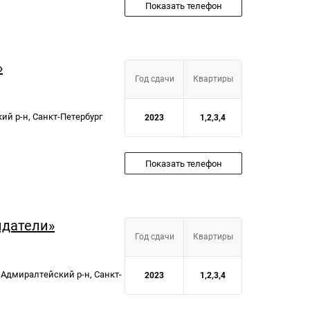
Показать телефон
»
Год сдачи
Квартиры
кий р-н, Санкт-Петербург
2023
1,2,3,4
Показать телефон
идатели»
Год сдачи
Квартиры
, Адмиралтейский р-н, Санкт-
2023
1,2,3,4