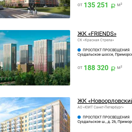
135 251
от
м²
ЖК «FRIENDS»
СК «Красная Стрела»
ПРОСПЕКТ ПРОСВЕЩЕНИЯ
Суздальское шоссе, Приморск
188 320
от
м²
ЖК «Новоорловски
АО «ЮИТ Санкт-Петербург»
ПРОСПЕКТ ПРОСВЕЩЕНИЯ
Суздальское ш., д. 26, Примор