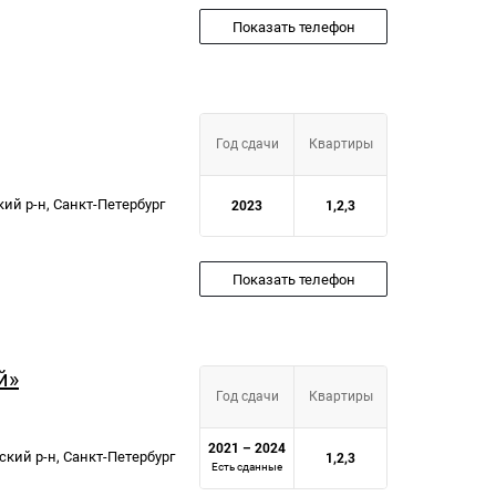
Показать телефон
Год сдачи
Квартиры
ий р-н, Санкт-Петербург
2023
1,2,3
Показать телефон
й»
Год сдачи
Квартиры
2021 – 2024
ский р-н, Санкт-Петербург
1,2,3
Есть сданные