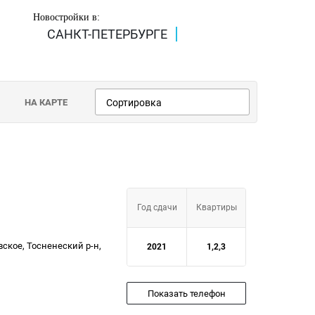
Новостройки в:
САНКТ-ПЕТЕРБУРГЕ
НА КАРТЕ
Сортировка
Год сдачи
Квартиры
вское, Тосненеский р-н,
2021
1,2,3
Показать телефон