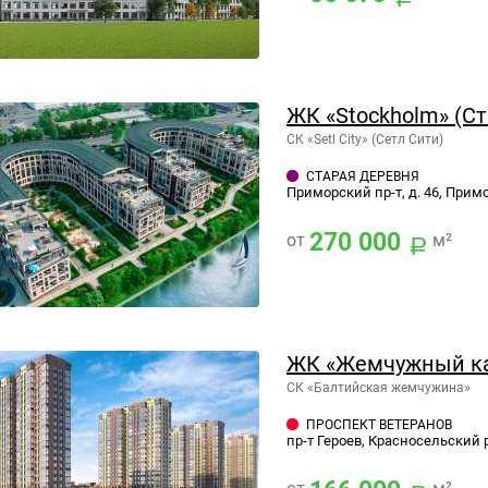
ЖК «Stockholm» (С
СК «Setl City» (Сетл Сити)
СТАРАЯ ДЕРЕВНЯ
Приморский пр-т, д. 46, Прим
270 000
от
м²
ЖК «Жемчужный к
СК «Балтийская жемчужина»
ПРОСПЕКТ ВЕТЕРАНОВ
пр-т Героев, Красносельский 