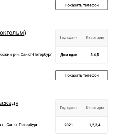
Показать телефон
токгольм)
Год сдачи
Квартиры
орский р-н, Санкт-Петербург
Дом сдан
3,4,5
Показать телефон
аскад»
Год сдачи
Квартиры
р-н, Санкт-Петербург
2021
1,2,3,4