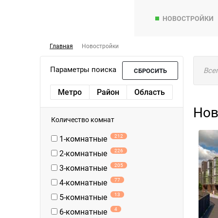
НОВОСТРОЙКИ
Главная
Новостройки
Параметры поиска
Все
СБРОСИТЬ
Метро
Район
Область
Нов
Количество комнат
212
1-комнатные
226
2-комнатные
205
3-комнатные
77
4-комнатные
13
5-комнатные
4
6-комнатные