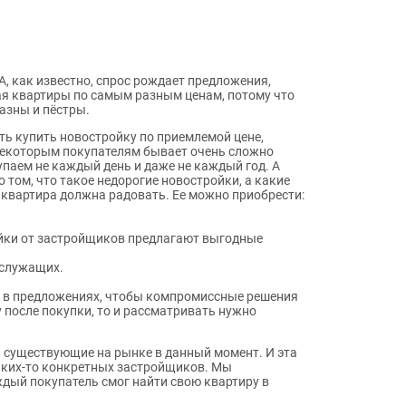
А, как известно, спрос рождает предложения,
ая квартиры по самым разным ценам, потому что
азны и пёстры.
ь купить новостройку по приемлемой цене,
 некоторым покупателям бывает очень сложно
паем не каждый день и даже не каждый год. А
том, что такое недорогие новостройки, а какие
о квартира должна радовать. Ее можно приобрести:
ройки от застройщиков предлагают выгодные
ослужащих.
я в предложениях, чтобы компромиссные решения
у после покупки, то и рассматривать нужно
 существующие на рынке в данный момент. И эта
каких-то конкретных застройщиков. Мы
ждый покупатель смог найти свою квартиру в