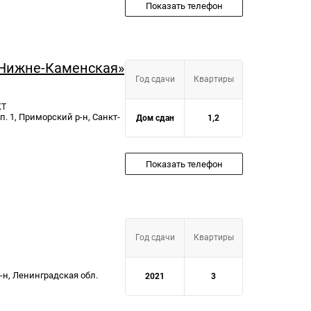
Показать телефон
 Нижне-Каменская»
Год сдачи
Квартиры
КТ
п. 1, Приморский р-н, Санкт-
Дом сдан
1,2
Показать телефон
Год сдачи
Квартиры
-н, Ленинградская обл.
2021
3