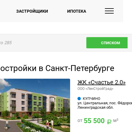
ЗАСТРОЙЩИКИ
ИПОТЕКА
го
285
СПИСКОМ
остройки в Санкт-Петербурге
ЖК «Счастье 2.0»
ООО «ЛенСтройГрад»
КУПЧИНО
ул. Центральная, пос. Фёдоро
Ленинградская обл.
55 500
от
м²