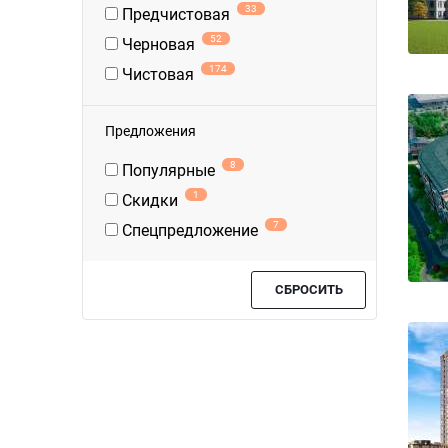
33
Предчистовая
52
Черновая
174
Чистовая
Предложения
8
Популярные
1
Скидки
7
Спецпредложение
СБРОСИТЬ