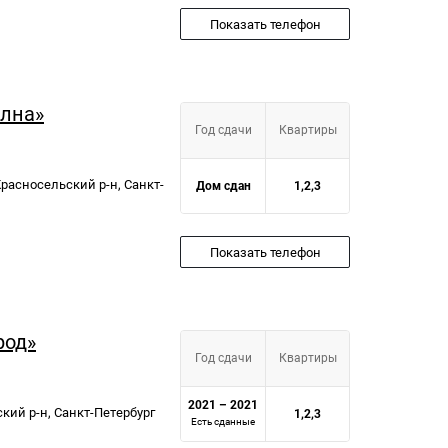
Показать телефон
олна»
Год сдачи
Квартиры
Красносельский р-н, Санкт-
Дом сдан
1,2,3
Показать телефон
род»
Год сдачи
Квартиры
2021 – 2021
кий р-н, Санкт-Петербург
1,2,3
Есть сданные