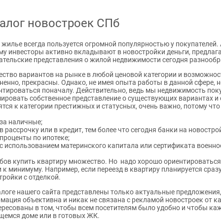
алог новостроек СПб
 жилье всегда пользуется огромной популярностью у покупателей. 
му инвесторы активно вкладывают в новостройки деньги, предлаг
ательские представления о жилой недвижимости сегодня разнообр
ство вариантов на рынке в любой ценовой категории и возможност
ненно, прекрасны. Однако, не имея опыта работы в данной сфере,
нтироваться поначалу. Действительно, ведь мы недвижимость поку
ировать собственное представление о существующих вариантах и о 
ятся к категории престижных и статусных, очень важно, потому чт
за наличные;
в рассрочку или в кредит, тем более что сегодня банки на новост
проценты по ипотеке;
с использованием материнского капитала или сертификата военн
бов купить квартиру множество. Но надо хорошо ориентироватьс
и к минимуму. Например, если переезд в квартиру планируется сраз
тройки с отделкой.
алоге нашего сайта представлены только актуальные предложения,
мация объективна и никак не связана с рекламой новостроек от 
ересованы в том, чтобы всем посетителям было удобно и чтобы ка
щемся доме или в готовых ЖК.