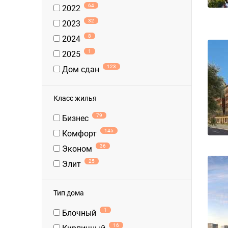
64
2022
32
2023
8
2024
1
2025
123
Дом сдан
Класс жилья
79
Бизнес
145
Комфорт
36
Эконом
25
Элит
Тип дома
1
Блочный
16