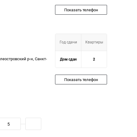
Показать телефон
Год сдачи
Квартиры
илеостровский р-н, Санкт-
Дом сдан
2
Показать телефон
5