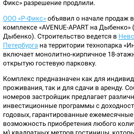
Фикс» разрешение продлили.
ООО «Р-Фикс»
объявил о начале продаж в
комплексе «AVENUE-APART на Дыбенко» 
Дыбенко). Строительство ведется в
Невс
Петербурга
на территории технопарка «Ин
включает монолитно-кирпичное 18-этажн
открытую гостевую парковку.
Комплекс предназначен как для индиви
проживания, так и для сдачи в аренду. 
номеров застройщик предлагает различ
инвестиционные программы с доходност
годовых, гарантированные ежемесячные
возможность приобретения любого количе
м) квадратных метров гостиницы, котор