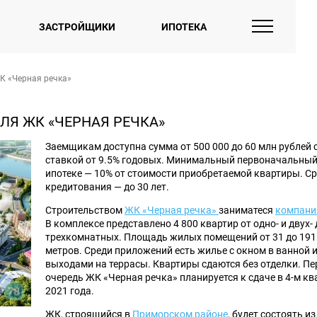
ЗАСТРОЙЩИКИ
ИПОТЕКА
К «Черная речка»
Я ЖК «ЧЕРНАЯ РЕЧКА»
Заемщикам доступна сумма от 500 000 до 60 млн рублей 
ставкой от 9.5% годовых. Минимальный первоначальный
ипотеке — 10% от стоимости приобретаемой квартиры. С
кредитования — до 30 лет.
Строительством
ЖК «Черная речка»
заниматеся
компани
В комплексе представлено 4 800 квартир от одно- и двух- 
трехкомнатных. Площадь жилых помещений от 31 до 191 
метров. Среди приложений есть жилье с окном в ванной и
выходами на террасы. Квартиры сдаются без отделки. П
очередь ЖК «Черная речка» планируется к сдаче в 4-м кв
2021 года.
ЖК, строящийся в
Приморском районе
, будет состоять из