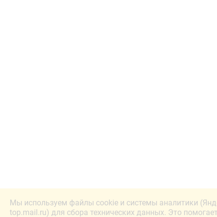
Мы используем файлы cookie и системы аналитики (Янд
top.mail.ru) для сбора технических данных. Это помогае