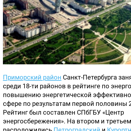
Приморский район
Санкт-Петербурга зан
среди 18-ти районов в рейтинге по энер
повышению энергетической эффективно
сфере по результатам первой половины 2
Рейтинг был составлен СПбГБУ «Центр
энергосбережения». На втором и третьем
расположились
Петроградский
и
Курорт