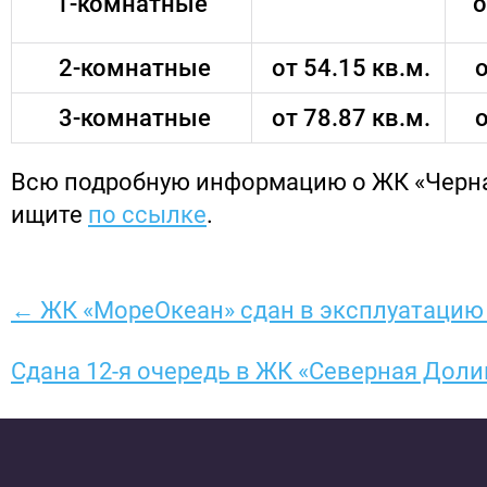
1-комнатные
о
2-комнатные
от 54.15 кв.м.
о
3-комнатные
от 78.87 кв.м.
о
Всю подробную информацию о ЖК «Черна
ищите
по ссылке
.
← ЖК «МореОкеан» сдан в эксплуатацию
Сдана 12-я очередь в ЖК «Северная Дол