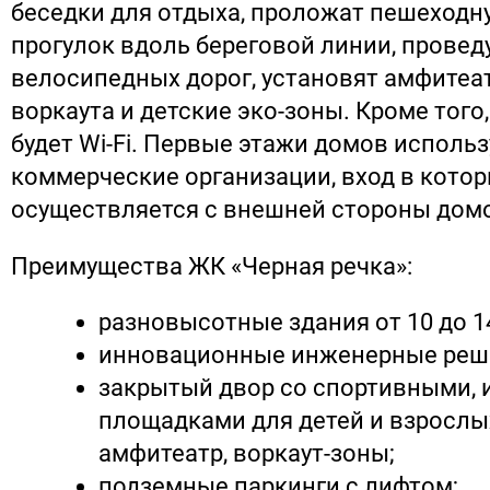
беседки для отдыха, проложат пешеходн
прогулок вдоль береговой линии, провед
велосипедных дорог, установят амфитеат
воркаута и детские эко-зоны. Кроме того,
будет Wi-Fi. Первые этажи домов исполь
коммерческие организации, вход в кото
осуществляется с внешней стороны дом
Преимущества ЖК «Черная речка»:
разновысотные здания от 10 до 1
инновационные инженерные реш
закрытый двор со спортивными,
площадками для детей и взрослых
амфитеатр, воркаут-зоны;
подземные паркинги с лифтом;