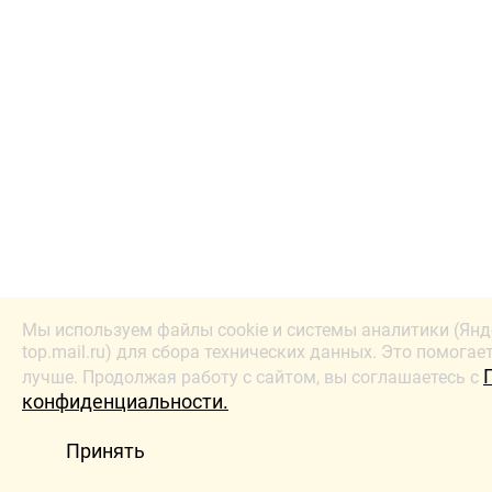
Мы используем файлы cookie и системы аналитики (Янд
top.mail.ru) для сбора технических данных. Это помогае
лучше. Продолжая работу с сайтом, вы соглашаетесь с
конфиденциальности.
Принять