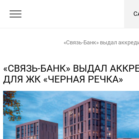
С
«Связь-Банк» выдал аккре
для ЖК «Черная речка»
Главная
Новости
«СВЯЗЬ-БАНК» ВЫДАЛ АКК
ДЛЯ ЖК «ЧЕРНАЯ РЕЧКА»