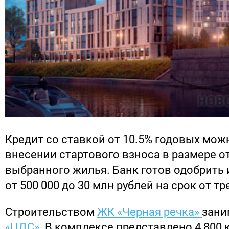
Кредит со ставкой от 10.5% годовых мож
внесении стартового взноса в размере о
выбранного жилья. Банк готов одобрить 
от 500 000 до 30 млн рублей на срок от тре
Строительством
ЖК «Черная речка»
зани
«ЦДС»
. В комплексе представлено 4 800 