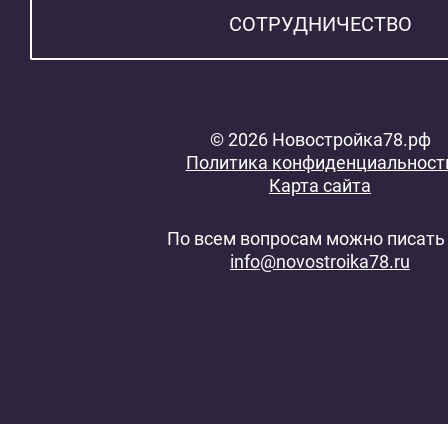
СОТРУДНИЧЕСТВО
© 2026 Новостройка78.рф
Политика конфиденциальност
Карта сайта
По всем вопросам можно писать 
info@novostroika78.ru