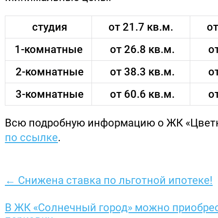
студия
от 21.7 кв.м.
от
1-комнатные
от 26.8 кв.м.
от
2-комнатные
от 38.3 кв.м.
от
3-комнатные
от 60.6 кв.м.
от
Всю подробную информацию о ЖК «Цвет
по ссылке
.
← Снижена ставка по льготной ипотеке!
В ЖК «Солнечный город» можно приобрес