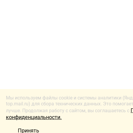
Мы используем файлы cookie и системы аналитики (Янд
top.mail.ru) для сбора технических данных. Это помогае
лучше. Продолжая работу с сайтом, вы соглашаетесь с
конфиденциальности.
Принять