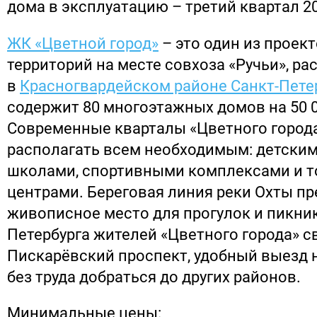
дома в эксплуатацию – третий квартал 20
ЖК «Цветной город»
– это один из проек
территорий на месте совхоза «Ручьи», р
в
Красногвардейском районе Санкт-Пете
содержит 80 многоэтажных домов на 50 0
Современные кварталы «Цветного города
располагать всем необходимым: детским
школами, спортивными комплексами и 
центрами. Береговая линия реки Охты пр
живописное место для прогулок и пикни
Петербурга жителей «Цветного города» с
Пискарёвский проспект, удобный выезд 
без труда добраться до других районов.
Минимальные цены: