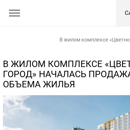
С
В жилом комплексе «Цветно
началась продажа нового о
В ЖИЛОМ КОМПЛЕКСЕ «ЦВЕ
ГОРОД» НАЧАЛАСЬ ПРОДАЖ
жилья
Главная
Новости
ОБЪЕМА ЖИЛЬЯ