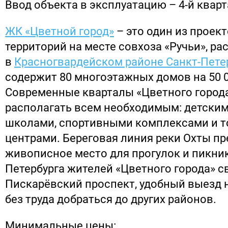
Ввод объекта в эксплуатацию – 4-й кварт
ЖК «Цветной город»
– это один из проек
территорий на месте совхоза «Ручьи», р
в
Красногвардейском районе Санкт-Пете
содержит 80 многоэтажных домов на 50 0
Современные кварталы «Цветного города
располагать всем необходимым: детским
школами, спортивными комплексами и 
центрами. Береговая линия реки Охты пр
живописное место для прогулок и пикни
Петербурга жителей «Цветного города» с
Пискарёвский проспект, удобный выезд 
без труда добраться до других районов.
Минимальные цены: