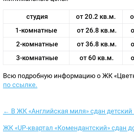
студия
от 20.2 кв.м.
о
1-комнатные
от 26.8 кв.м.
о
2-комнатные
от 36.8 кв.м.
о
3-комнатные
от 60 кв.м.
о
Всю подробную информацию о ЖК «Цвет
по ссылке.
← В ЖК «Английская миля» сдан детский
ЖК «UP-квартал «Комендантский» сдан 