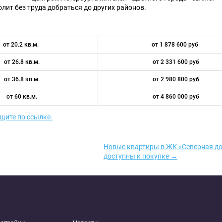
лит без труда добраться до других районов.
от 20.2 кв.м.
от 1 878 600 руб
от 26.8 кв.м.
от 2 331 600 руб
от 36.8 кв.м.
от 2 980 800 руб
от 60 кв.м.
от 4 860 000 руб
щите по ссылке.
Новые квартиры в ЖК «Северная д
доступны к покупке →