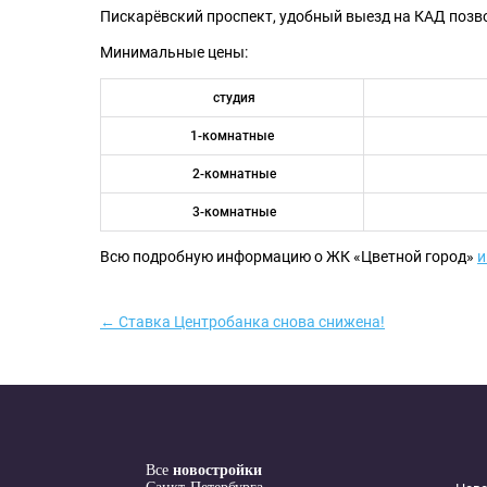
Пискарёвский проспект, удобный выезд на КАД позво
Минимальные цены:
студия
1-комнатные
2-комнатные
3-комнатные
Всю подробную информацию о ЖК «Цветной город»
и
← Ставка Центробанка снова снижена!
Все
новостройки