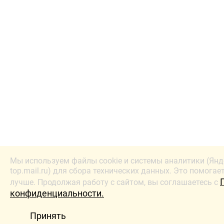
Мы используем файлы cookie и системы аналитики (Янд
top.mail.ru) для сбора технических данных. Это помогае
лучше. Продолжая работу с сайтом, вы соглашаетесь с
конфиденциальности.
Принять