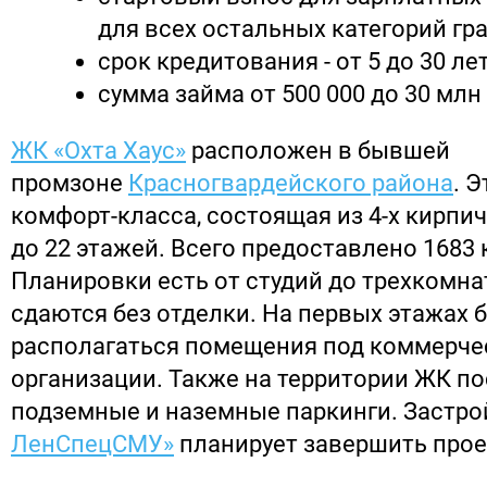
для всех остальных категорий гра
срок кредитования - от 5 до 30 лет
сумма займа от 500 000 до 30 млн
ЖК «Охта Хаус»
расположен в бывшей
промзоне
Красногвардейского района
. 
комфорт-класса, состоящая из 4-х кирпи
до 22 этажей. Всего предоставлено 1683 
Планировки есть от студий до трехкомн
сдаются без отделки. На первых этажах б
располагаться помещения под коммерче
организации. Также на территории ЖК по
подземные и наземные паркинги. Застр
ЛенСпецСМУ»
планирует завершить проек