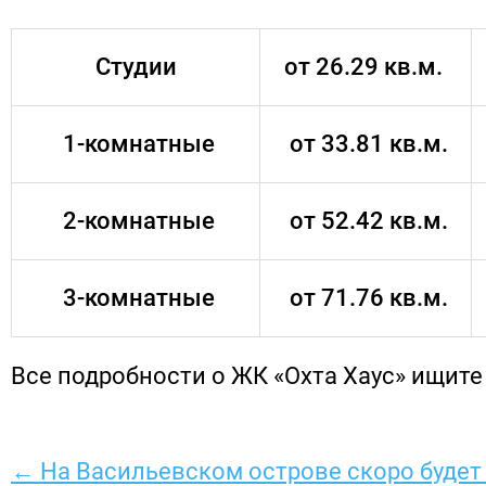
Студии
от 26.29 кв.м.
1-комнатные
от 33.81 кв.м.
2-комнатные
от 52.42 кв.м.
3-комнатные
от 71.76 кв.м.
Все подробности о ЖК «Охта Хаус» ищит
← На Васильевском острове скоро будет