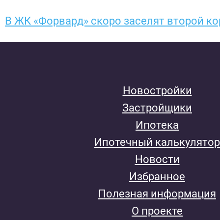
В ЖК «Форвард» скоро заселят второй к
Новостройки
Застройщики
Ипотека
Ипотечный калькулятор
Новости
Избранное
Полезная информация
О проекте