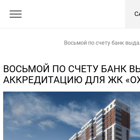
С
Восьмой по счету банк выда
аккредитацию для ЖК «Охта
Главная
Новости
ВОСЬМОЙ ПО СЧЕТУ БАНК В
АККРЕДИТАЦИЮ ДЛЯ ЖК «ОХ