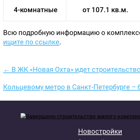
4-комнатные
от 107.1 кв.м.
Всю подробную информацию о комплекс
ищите по ссылке
.
← В ЖК «Новая Охта» идет строительств
Кольцевому метро в Санкт-Петербурге – 
Новостройки