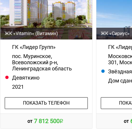
ЖК «Vitamin» (Витамин)
ЖК «Сириус»
ГК «Лидер Групп»
ГК «Лиде
пос. Муринское,
Московск
Всеволожский р-н,
301, Моск
Ленинградская область
Звёздна
Девяткино
Дом сда
2021
ПОКАЗАТЬ ТЕЛЕФОН
ПОКА
7 812 500
от
от