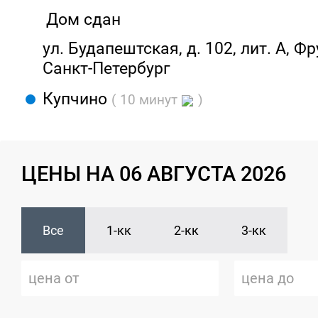
Дом сдан
ул. Будапештская, д. 102, лит. А, Ф
Санкт-Петербург
Купчино
( 10 минут
)
ЦЕНЫ НА 06 АВГУСТА 2026
Все
1-кк
2-кк
3-кк