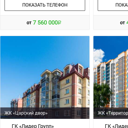
ПОКАЗАТЬ ТЕЛЕФОН
ПОКА
7 560 000
от
от
ЖК «Царский двор»
ЖК «Террито
ГК «Лидер Групп»
ГК «Лиде