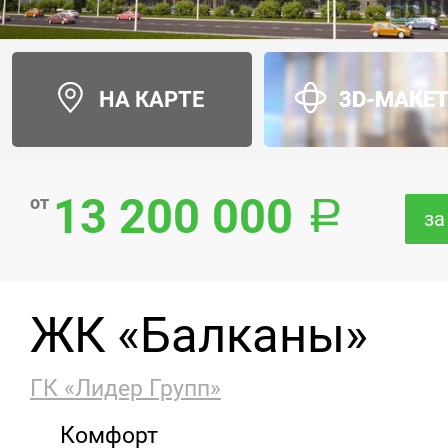
НА КАРТЕ
3D-МАКЕ
13 200 000
от
за
ЖК «Балканы»
ГК «Лидер Групп»
Комфорт