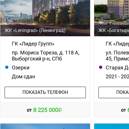
ЖК «Leningrad» (Ленинград)
ЖК «Богатырь
ГК «Лидер Групп»
ГК «Лиде
пр. Мориса Тореза, д. 118 А,
ул. Полев
Выборгский р-н, СПб
45, Примо
Озерки
Старая Д
Дом сдан
2021 - 20
ПОКАЗАТЬ ТЕЛЕФОН
ПОКА
8 225 000
от
от