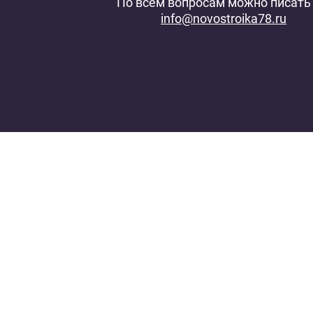
По всем вопросам можно писать 
info@novostroika78.ru