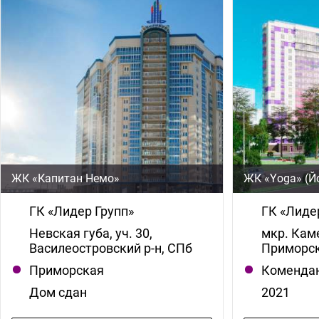
ЖК «Капитан Немо»
ЖК «Yoga» (Й
ГК «Лидер Групп»
ГК «Лиде
Невская губа, уч. 30,
мкр. Каме
Василеостровский р-н, СПб
Приморск
Приморская
Комендан
Дом сдан
2021