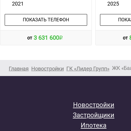
2021
2025
ПОКАЗАТЬ ТЕЛЕФОН
ПОКА
3 631 600
от
от
ЖК «Ба
Главная
Новостройки
ГК «Лидер Групп»
Новостройки
Застройщики
Ипотека