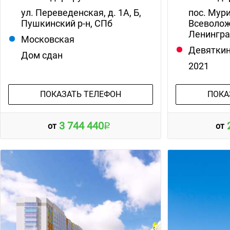
ул. Переведенская, д. 1А, Б,
пос. Мур
Пушкинский р-н, СПб
Всеволож
Ленингра
Московская
Девятки
Дом сдан
2021
ПОКАЗАТЬ ТЕЛЕФОН
ПОКА
3 744 440
от
от