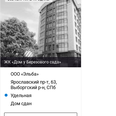
ЖК «Дом у Березового сада»
ООО «Эльба»
Ярославский пр-т, 63,
Выборгский р-н, СПб
Удельная
Дом сдан