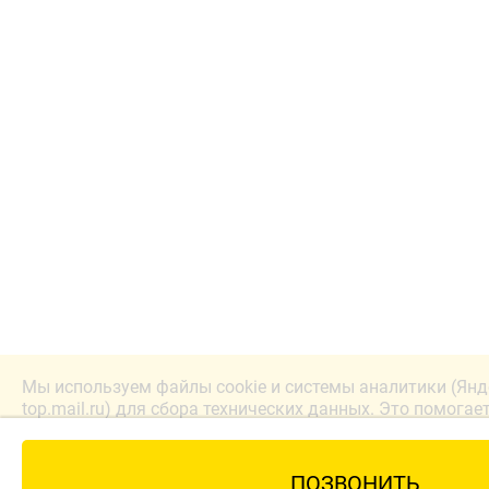
Мы используем файлы cookie и системы аналитики (Янд
top.mail.ru) для сбора технических данных. Это помогае
лучше. Продолжая работу с сайтом, вы соглашаетесь с
конфиденциальности.
ПОЗВОНИТЬ