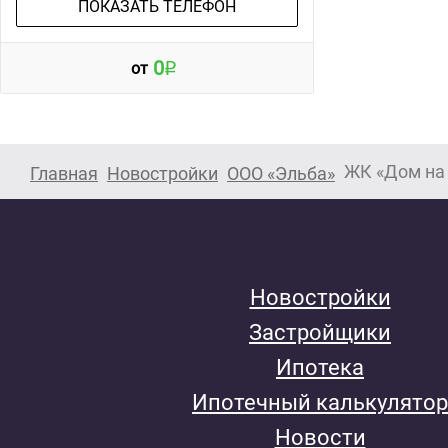
ПОКАЗАТЬ ТЕЛЕФОН
0
от
ЖК «Дом на
Главная
Новостройки
ООО «Эльба»
Новостройки
Застройщики
Ипотека
Ипотечный калькулятор
Новости