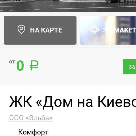
НА КАРТЕ
3D-МАКЕ
0
от
за
ЖК «Дом на Киев
ООО «Эльба»
Комфорт