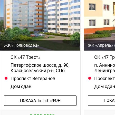
ЖК «Полководец»
ЖК «Апрель» 
СК «47 Трест»
СК «47 Тр
Петергофское шоссе, д. 90,
п. Аннино
Красносельский р-н, СПб
Ленингра
Проспект Ветеранов
Проспект
Дом сдан
Дом сда
ПОКАЗАТЬ ТЕЛЕФОН
ПОКА