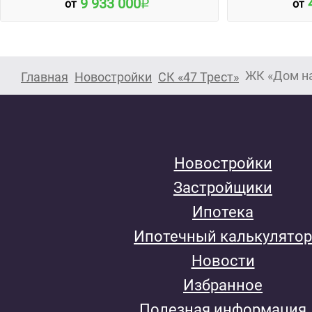
9 933 000
от
от
ЖК «Дом н
Главная
Новостройки
СК «47 Трест»
Новостройки
Застройщики
Ипотека
Ипотечный калькулятор
Новости
Избранное
Полезная информация