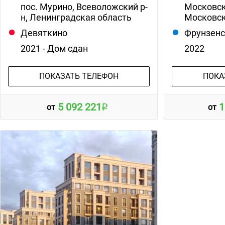
пос. Мурино, Всеволожский р-
Московски
н, Ленинградская область
Московск
Девяткино
Фрунзен
2021 - Дом сдан
2022
ПОКАЗАТЬ ТЕЛЕФОН
ПОКА
5 092 221
1
от
от