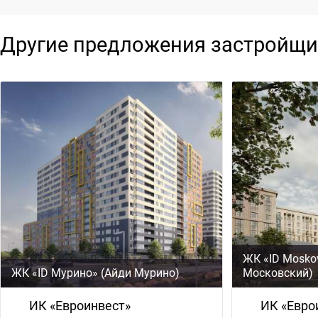
Другие предложения застройщи
ЖК «ID Mosko
ЖК «ID Мурино» (Айди Мурино)
Московский)
ИК «Евроинвест»
ИК «Евро