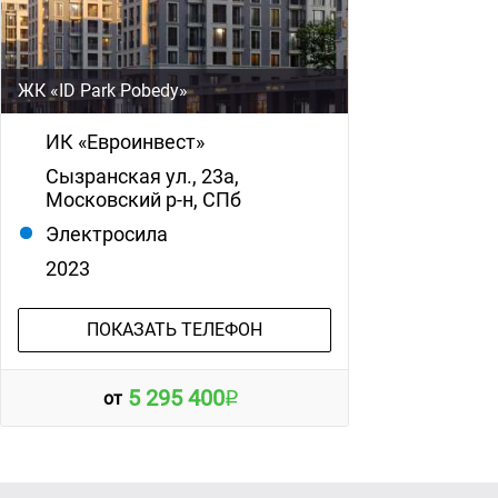
ЖК «ID Park Pobedy»
ИК «Евроинвест»
Сызранская ул., 23а,
Московский р-н, СПб
Электросила
2023
ПОКАЗАТЬ ТЕЛЕФОН
5 295 400
от