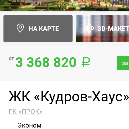
НА КАРТЕ
3D-МАКЕ
3 368 820
от
за
ЖК «Кудров-Хаус
ГК «ПРОК»
Эконом