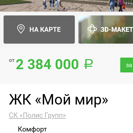
НА КАРТЕ
3D-МАКЕ
2 384 000
от
за
ЖК «Мой мир»
СК «Полис Групп»
Комфорт