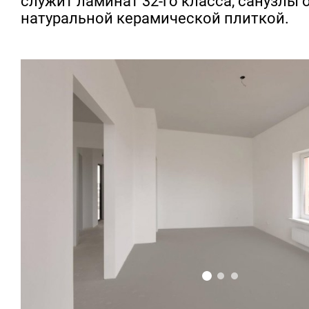
служит ламинат 32-го класса, санузлы
натуральной керамической плиткой.