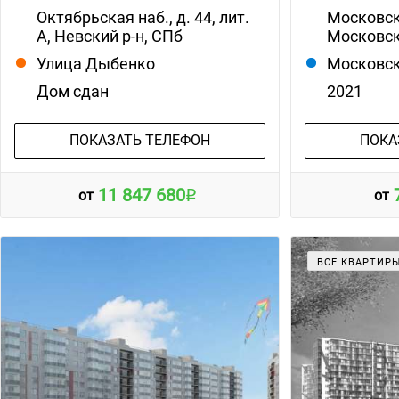
Октябрьская наб., д. 44, лит.
Московски
А, Невский р-н, СПб
Московск
Улица Дыбенко
Московск
Дом сдан
2021
ПОКАЗАТЬ ТЕЛЕФОН
ПОКА
11 847 680
от
от
ВСЕ КВАРТИР