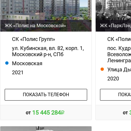
ЖК «Полис на Московской»
ЖК «ПаркЛэн
СК «Полис Групп»
СК «Поли
ул. Кубинская, вл. 82, корп. 1,
пос. Кудро
Московский р-н, СПб
Всеволож
Ленингра
Московская
Улица Д
2021
2020
ПОКАЗАТЬ ТЕЛЕФОН
ПОКА
15 445 284
от
от