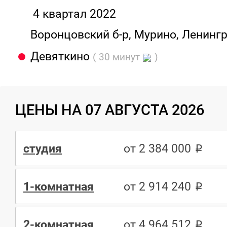
4 квартал 2022
Воронцовский б-р, Мурино, Ленингр
Девяткино
( 30 минут
)
ЦЕНЫ НА 07 АВГУСТА 2026
студия
от 2 384 000
1-комнатная
от 2 914 240
2-комнатная
от 4 964 512