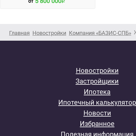
5 800 000
от
Главная
Новостройки
Компания «БАЗИС-СПБ»
Новостройки
Застройщики
Ипотека
Ипотечный калькулятор
Новости
Избранное
Полезная информация