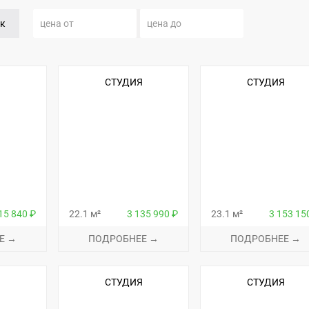
кк
Я
СТУДИЯ
СТУДИЯ
15 840 ₽
22.1 м²
3 135 990 ₽
23.1 м²
3 153 15
Е →
ПОДРОБНЕЕ →
ПОДРОБНЕЕ →
Я
СТУДИЯ
СТУДИЯ