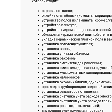
которой входит:
окраска потолков;
оклейка стен обоями (комнаты, коридоры,
устройство полов из ламината (кроме с/у)
устройство плинтуса;
устройство гидроизоляции пола в ванной 
облицовка керамической плиткой стен в ва
укладка керамической плиткой пола в ван
установка полотенцесушителя;
установка ванны;
установка унитаза с бачком;
установка раковины;
установка смесителя для раковины;
установка смесителя для ванны с душевой
установка межкомнатных шпонированных 
установка наличников;
установка оконных блоков, однокамерны
прокладка трубопроводов водоснабжения
установка радиаторов отопления;
установка счетчика учета расхода электр
установка счетчиков учета расхода горяч
установка розеток, выключателей;
внутренняя электрическая проводка;