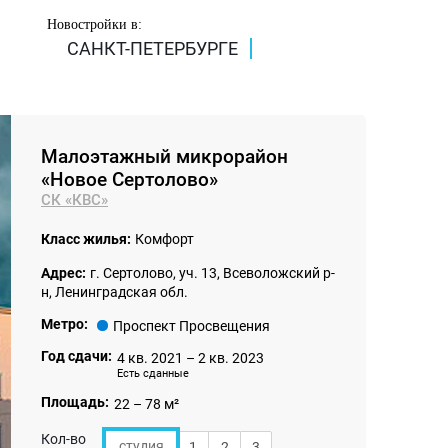
Новостройки в:
САНКТ-ПЕТЕРБУРГЕ
Малоэтажный микрорайон
«Новое Сертолово»
СК «КВС»
Класс жилья:
Комфорт
Адрес:
г. Сертолово, уч. 13, Всеволожский р-
н, Ленинградская обл.
Метро:
Проспект Просвещения
Год сдачи:
4 кв. 2021 – 2 кв. 2023
Есть сданные
Площадь:
22 – 78 м²
Кол-во
студия
1
2
3