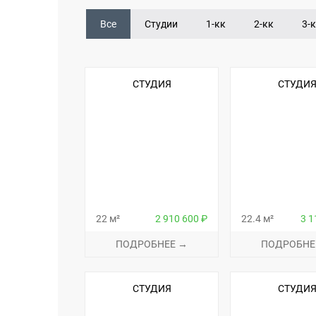
Все
Студии
1-кк
2-кк
3-
СТУДИЯ
СТУДИ
22 м²
2 910 600 ₽
22.4 м²
3 1
ПОДРОБНЕЕ →
ПОДРОБНЕ
СТУДИЯ
СТУДИ