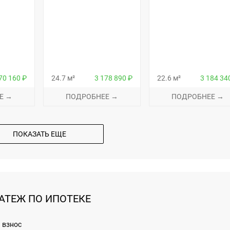
70 160 ₽
24.7 м²
3 178 890 ₽
22.6 м²
3 184 34
Е →
ПОДРОБНЕЕ →
ПОДРОБНЕЕ →
ПОКАЗАТЬ ЕЩЕ
АТЕЖ ПО ИПОТЕКЕ
 взнос