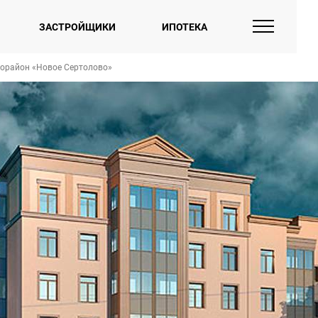
ЗАСТРОЙЩИКИ
ИПОТЕКА
орайон «Новое Сертолово»