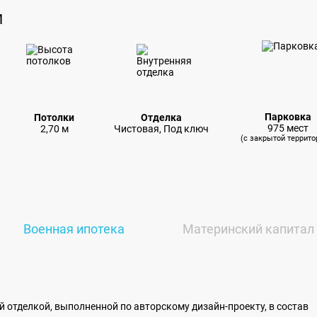
И
Парковка
Потолки
Отделка
975 мест
2,70 м
Чистовая, Под ключ
(с закрытой террито
Военная ипотека
Материнский капитал
й отделкой, выполненной по авторскому дизайн-проекту, в состав