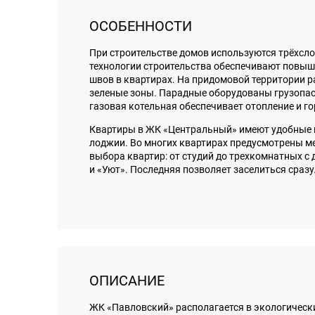
ОСОБЕННОСТИ
При строительстве домов используются трёхсл
технологии строительства обеспечивают повыш
швов в квартирах. На придомовой территории 
зеленые зоны. Парадные оборудованы грузопасс
газовая котельная обеспечивает отопление и г
Квартиры в ЖК «Центральный» имеют удобные 
лоджии. Во многих квартирах предусмотрены м
выбора квартир: от студий до трехкомнатных с
и «Уют». Последняя позволяет заселиться сразу
ОПИСАНИЕ
ЖК «Павловский» располагается в экологически