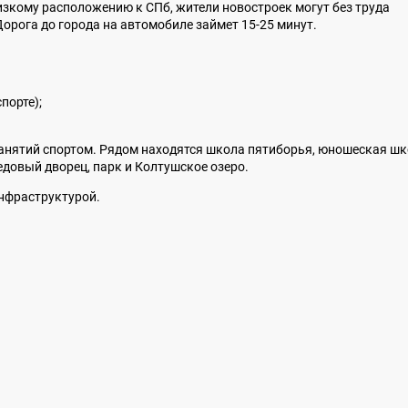
изкому расположению к СПб, жители новостроек могут без труда
 Дорога до города на автомобиле займет 15-25 минут.
порте);
занятий спортом. Рядом находятся школа пятиборья, юношеская ш
довый дворец, парк и Колтушское озеро.
нфраструктурой.