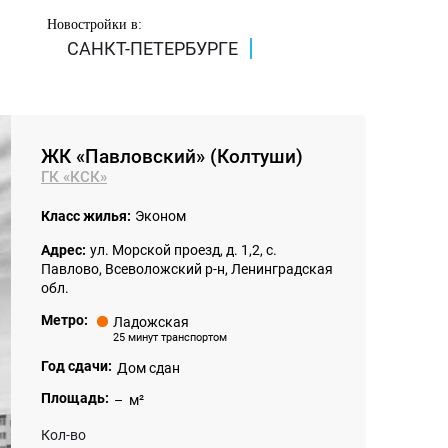
Новостройки в:
САНКТ-ПЕТЕРБУРГЕ
ЖК «Павловский» (Колтуши)
ГК «КСК»
Класс жилья:
Эконом
Адрес:
ул. Морской проезд, д. 1,2, с.
Павлово, Всеволожский р-н, Ленинградская
обл.
Метро:
Ладожская
25 минут транспортом
Год сдачи:
Дом сдан
Площадь:
– м²
Кол-во