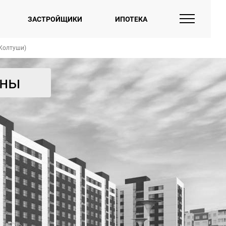
ЗАСТРОЙЩИКИ
ИПОТЕКА
Колтуши)