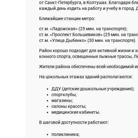
от Санкт-Петербурга, в Колтушах. Благодаря бл
каждый день ездить на работу и учебу в город.
Ближайшие станции метро:
ст.м. «Ладожская» (25 мин. на транспорте);
ст.м. «Проспект Большевиков» (25 мин. на транс
ст.м. «Улица Дыбенко» (30 мин. на транспорте).
Район хорошо подходит для активной жизни и 
конного спорта, освещенные лыжные трассы, Ле
Жители района обеспечены всей необходимой и
На цокольных этажах зданий располагаются:
ДДУ (детские дошкольные учреждения);
спортклубы;
магазины;
салоны красоты;
медицинские кабинеты.
В шаговой доступности работают:
поликлиника;