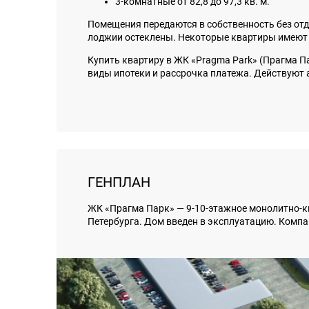
3-комнатные от 82,8 до 97,3 кв. м.
Помещения передаются в собственность без отд
лоджии остеклены. Некоторые квартиры имеют
Купить квартиру в ЖК «Pragma Park» (Прагма 
виды ипотеки и рассрочка платежа. Действуют 
ГЕНПЛАН
ЖК «Прагма Парк» — 9-10-этажное монолитно-к
Петербурга. Дом введен в эксплуатацию. Компа