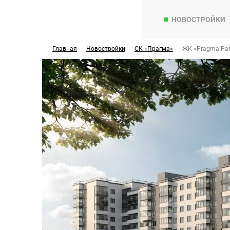
НОВОСТРОЙКИ
Главная
Новостройки
СК «Прагма»
ЖК «Pragma Par