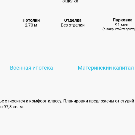
Парковка
Потолки
Отделка
91 мест
2,70 м
Без отделки
(с закрытой террито
Военная ипотека
Материнский капитал
е относится к комфорт-классу. Планировки предложены от студий
 97,3 кв. м.