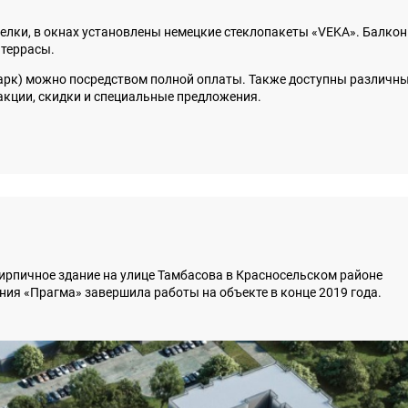
елки, в окнах установлены немецкие стеклопакеты «VEKA». Балкон
 террасы.
Парк) можно посредством полной оплаты. Также доступны различн
акции, скидки и специальные предложения.
ирпичное здание на улице Тамбасова в Красносельском районе
ния «Прагма» завершила работы на объекте в конце 2019 года.