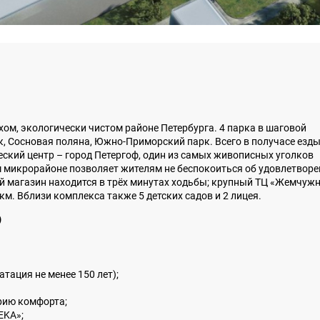
ихом, экологически чистом районе Петербурга. 4 парка в шаговой
, Сосновая поляна, Южно-Приморский парк. Всего в получасе езд
еский центр – город Петергоф, один из самых живописных уголков
м микрорайоне позволяет жителям не беспокоиться об удовлетвор
 магазин находится в трёх минутах ходьбы; крупный ТЦ «Жемчуж
 км. Вблизи комплекса также 5 детских садов и 2 лицея.
)
тация не менее 150 лет);
орию комфорта;
EKA»;