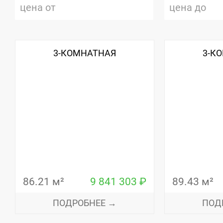
3-КОМНАТНАЯ
3-К
86.21 м²
9 841 303 ₽
89.43 м²
ПОДРОБНЕЕ →
ПОД