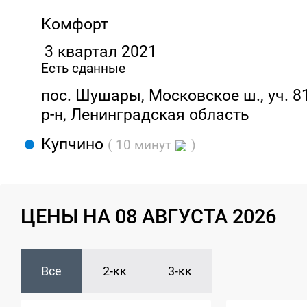
Комфорт
3 квартал 2021
Есть сданные
пос. Шушары, Московское ш., уч. 8
р-н, Ленинградская область
Купчино
( 10 минут
)
ЦЕНЫ НА 08 АВГУСТА 2026
Все
2-кк
3-кк