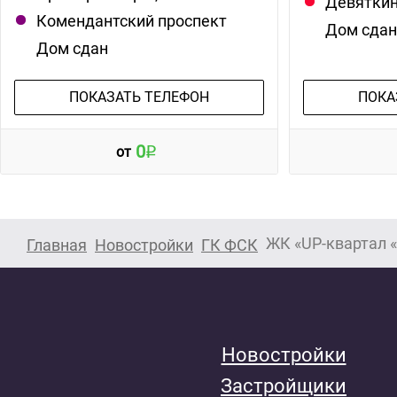
Девятки
Комендантский проспект
Дом сда
Дом сдан
ПОКАЗАТЬ ТЕЛЕФОН
ПОКА
0
от
ЖК «UP-квартал 
Главная
Новостройки
ГК ФСК
Новостройки
Застройщики