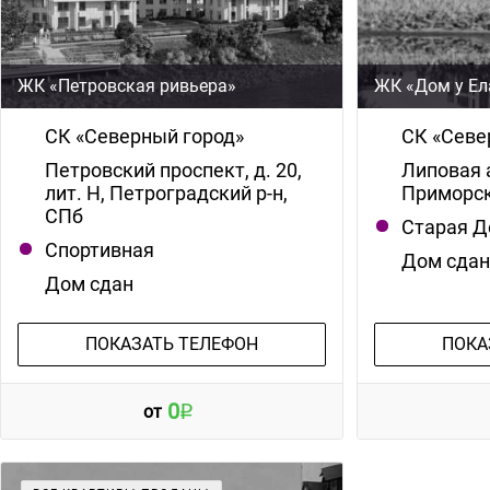
ЖК «Петровская ривьера»
ЖК «Дом у Ел
СК «Северный город»
СК «Севе
Петровский проспект, д. 20,
Липовая а
лит. Н, Петроградский р-н,
Приморск
СПб
Старая Д
Спортивная
Дом сда
Дом сдан
ПОКАЗАТЬ ТЕЛЕФОН
ПОКА
0
от