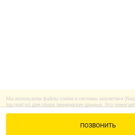
Мы используем файлы cookie и системы аналитики (Янд
top.mail.ru) для сбора технических данных. Это помогае
лучше. Продолжая работу с сайтом, вы соглашаетесь с
конфиденциальности.
ПОЗВОНИТЬ
Принять