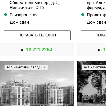
Общественный пер., д. 5,
пр-т Але
Невский р-н, СПб
фермы, д.
Елизаровская
Пролета
Дом сдан
Дом сда
ПОКАЗАТЬ ТЕЛЕФОН
ПОКА
13 721 225
1
от
от
ВСЕ КВАРТИРЫ ПРОДАНЫ
ВСЕ КВАРТИР