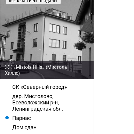
ВСЕ КВАРТИРЫ ПРОДАНЫ
ЖК «Mistola Hills» (Мистола
Хиллс)
СК «Северный город»
дер. Мистолово,
Всеволожский р-н,
Ленинградская обл.
Парнас
Дом сдан