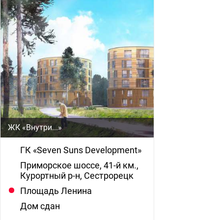
ЖК «Внутри...»
ГК «Seven Suns Development»
Приморское шоссе, 41-й км.,
Курортный р-н, Сестрорецк
Площадь Ленина
Дом сдан