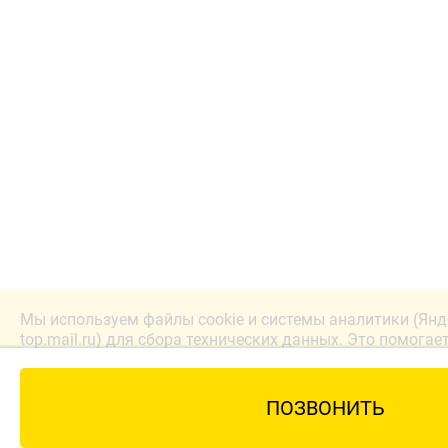
Мы используем файлы cookie и системы аналитики (Янд
top.mail.ru) для сбора технических данных. Это помогае
лучше. Продолжая работу с сайтом, вы соглашаетесь с
конфиденциальности.
ПОЗВОНИТЬ
Принять