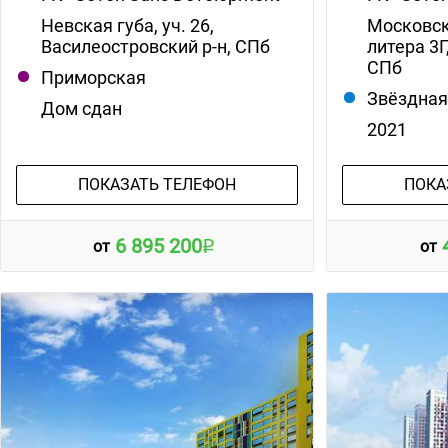
Невская губа, уч. 26,
Московско
Василеостровский р-н, СПб
литера 3Г
СПб
Приморская
Звёздна
Дом сдан
2021
ПОКАЗАТЬ ТЕЛЕФОН
ПОКА
6 895 200
от
от