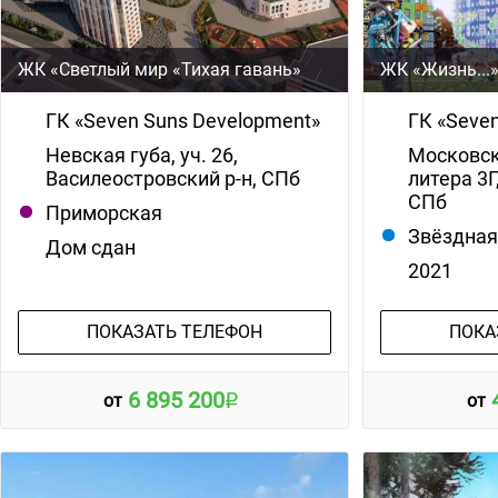
ЖК «Светлый мир «Тихая гавань»
ЖК «Жизнь...
ГК «Seven Suns Development»
ГК «Seve
Невская губа, уч. 26,
Московско
Василеостровский р-н, СПб
литера 3Г
СПб
Приморская
Звёздна
Дом сдан
2021
ПОКАЗАТЬ ТЕЛЕФОН
ПОКА
6 895 200
от
от