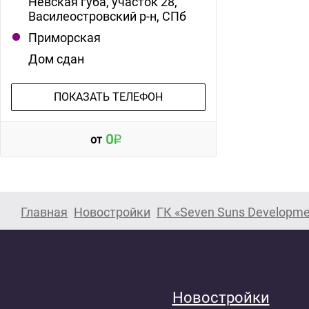
Невская губа, участок 28,
Василеостровский р-н, СПб
Приморская
Дом сдан
ПОКАЗАТЬ ТЕЛЕФОН
0
от
Главная
Новостройки
ГК «Seven Suns Developme
Новостройки