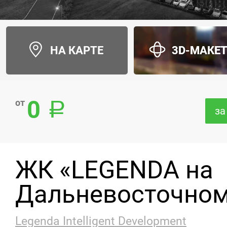
НА КАРТЕ
3D-МАКЕ
0
от
за
ЖК «LEGENDA на
Дальневосточно
Legenda Intelligent Development