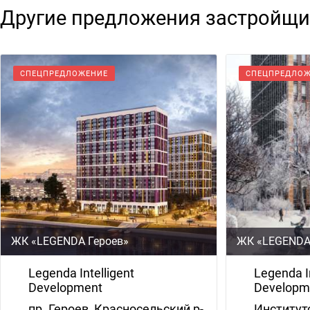
Другие предложения застройщи
СПЕЦПРЕДЛОЖЕНИЕ
СПЕЦПРЕДЛО
ЖК «LEGENDA Героев»
ЖК «LEGENDA
Legenda Intelligent
Legenda In
Development
Developm
пр. Героев, Красносельский р-
Институтс