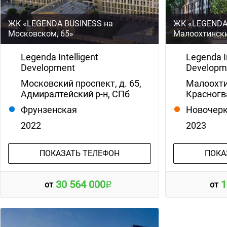
ЖК «LEGENDA BUSINESS на
ЖК «LEGENDA
Московском, 65»
Малоохтински
Legenda Intelligent
Legenda In
Development
Developm
Московский проспект, д. 65,
Малоохти
Адмиралтейский р-н, СПб
Красногв
Фрунзенская
Новочерк
2022
2023
ПОКАЗАТЬ ТЕЛЕФОН
ПОКА
30 564 000
1
от
от