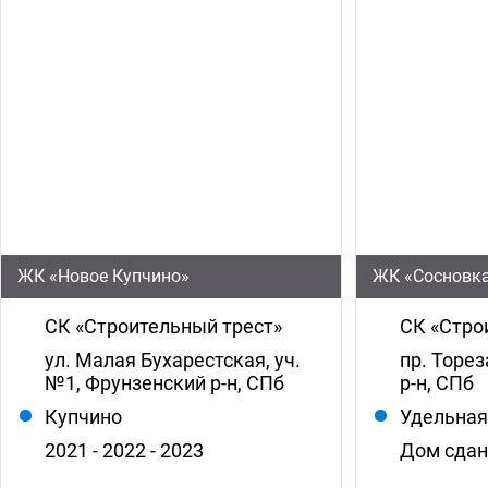
ЖК «Новое Купчино»
ЖК «Сосновк
СК «Строительный трест»
СК «Стро
ул. Малая Бухарестская, уч.
пр. Торез
№1, Фрунзенский р-н, СПб
р-н, СПб
Купчино
Удельна
2021 - 2022 - 2023
Дом сда