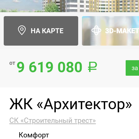
НА КАРТЕ
3D-МАКЕ
9 619 080
от
за
ЖК «Архитектор»
СК «Строительный трест»
Комфорт