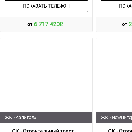
ПОКАЗАТЬ ТЕЛЕФОН
ПОКА
6 717 420
2
от
от
ЖК «Капитал»
ЖК «NewПитер
СК «Строительный трест»
СК «Стро