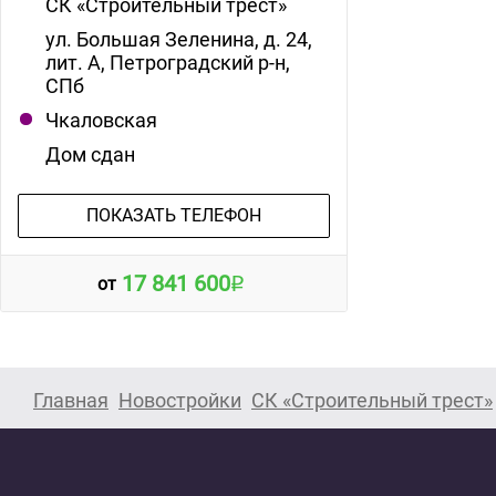
СК «Строительный трест»
ул. Большая Зеленина, д. 24,
лит. А, Петроградский р-н,
СПб
Чкаловская
Дом сдан
ПОКАЗАТЬ ТЕЛЕФОН
17 841 600
от
Главная
Новостройки
СК «Строительный трест»