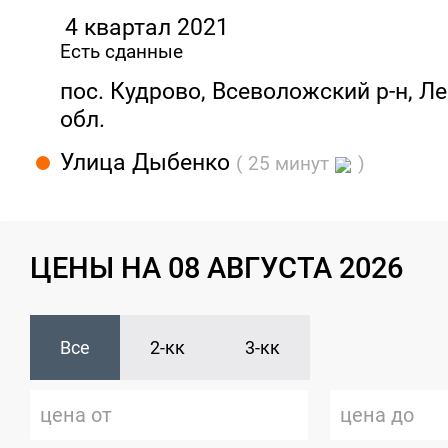
4 квартал 2021
Есть сданные
пос. Кудрово, Всеволожский р-н, Л
обл.
Улица Дыбенко
( 25 минут
)
ЦЕНЫ НА 08 АВГУСТА 2026
Все
2-кк
3-кк