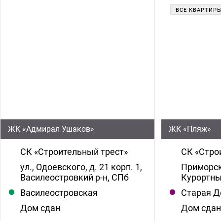
ВСЕ КВАРТИР
ЖК «Адмирал Ушаков»
ЖК «Пляж»
СК «Строительный трест»
СК «Стро
ул., Одоевского, д. 21 корп. 1,
Приморск
Василеостровкий р-н, СПб
Курортны
Василеостровская
Старая Д
Дом сдан
Дом сда