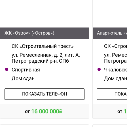
ЖК «Ostrov» («Остров»)
Апарт-отель «
СК «Строительный трест»
СК «Стро
ул. Ремесленная, д. 2, лит. А,
ул. Ремес
Петроградский р-н, СПб
Петрогра
Спортивная
Чкаловс
Дом сдан
Дом сда
ПОКАЗАТЬ ТЕЛЕФОН
ПОКА
16 000 000
1
от
от