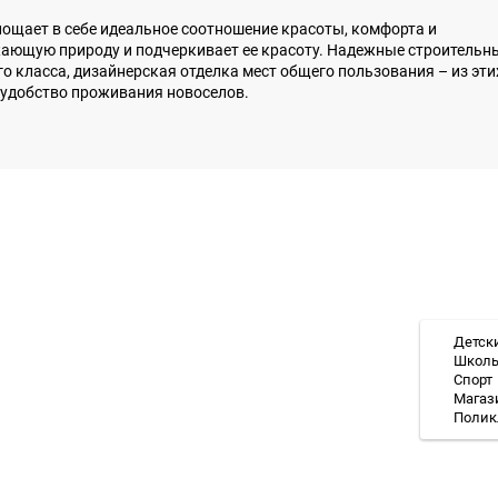
ощает в себе идеальное соотношение красоты, комфорта и
жающую природу и подчеркивает ее красоту. Надежные строительн
класса, дизайнерская отделка мест общего пользования – из эти
 удобство проживания новоселов.
Детск
Школ
Спорт
Магаз
Полик