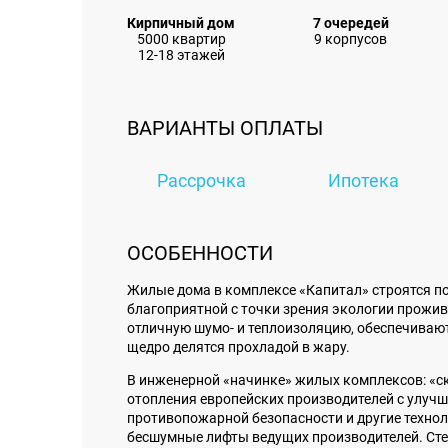
Кирпичный дом
7 очередей
5000 квартир
9 корпусов
12-18 этажей
ВАРИАНТЫ ОПЛАТЫ
Рассрочка
Ипотека
ОСОБЕННОСТИ
Жилые дома в комплексе «Капитал» строятся п
благоприятной с точки зрения экологии прожив
отличную шумо- и теплоизоляцию, обеспечиваю
щедро делятся прохладой в жару.
В инженерной «начинке» жилых комплексов: «с
отопления европейских производителей с улучш
противопожарной безопасности и другие техно
бесшумные лифты ведущих производителей. Сте