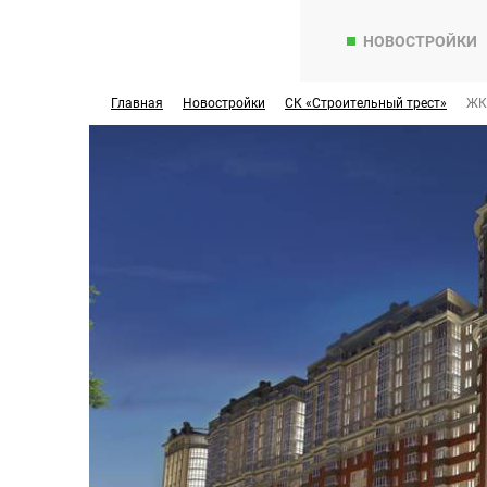
НОВОСТРОЙКИ
Главная
Новостройки
СК «Строительный трест»
ЖК