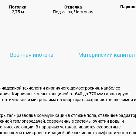
Парков
Потолки
Отделка
2,75 м
Под ключ, Чистовая
Военная ипотека
Материнский капитал
о надежной технологии кирпичного домостроения, наиболее
ания. Кирпичные стены толщиной от 640 до 770 мм гарантируют
т оптимальный микроклимат в квартирах, сохраняют тепло зимой 
крытая» разводка коммуникаций в стяжке пола, стальные радиат
енной теплопередачей, современные системы очистки воды и
логические опции. В парадных устанавливаются скоростные
клопакеты с микровентиляцией обеспечивают комфорт и уют в ва