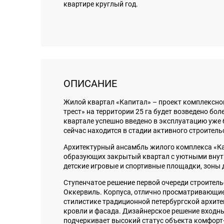
квартире круглый год.
ОПИСАНИЕ
Жилой квартал «Капитал» – проект комплексно
трест» на территории 25 га будет возведено бо
квартале успешно введено в эксплуатацию уже 
сейчас находится в стадии активного строитель
Архитектурный ансамбль жилого комплекса «Ка
образующих закрытый квартал с уютными внутр
детские игровые и спортивные площадки, зоны 
Ступенчатое решение первой очереди строитель
Оккервиль. Корпуса, отлично просматривающие
стилистике традиционной петербургской архит
кровли и фасада. Дизайнерское решение входны
подчеркивает высокий статус объекта комфорт