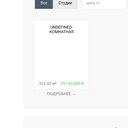
Все
Студии
UNDEFINED-
КОМНАТНАЯ
323.82 м²
29 143 800 ₽
ПОДРОБНЕЕ →