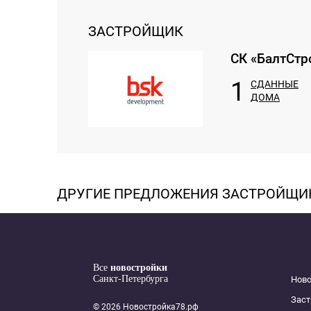
ЗАСТРОЙЩИК
СК «БалтСтр
1
СДАННЫЕ
ДОМА
ДРУГИЕ ПРЕДЛОЖЕНИЯ ЗАСТРОЙЩИ
Все
новостройки
Санкт-Петербурга
Нов
Зас
© 2026 Новостройка78.рф