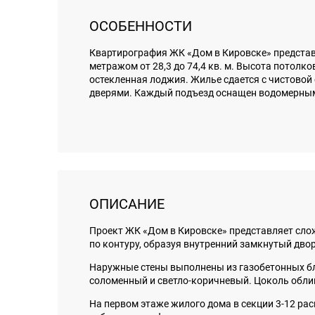
ОСОБЕННОСТИ
Квартирография ЖК «Дом в Кировске» представ
метражом от 28,3 до 74,4 кв. м. Высота потолк
остекленная лоджия. Жилье сдается с чистовой
дверями. Каждый подъезд оснащен водомерным
ОПИСАНИЕ
Проект ЖК «Дом в Кировске» представляет сло
по контуру, образуя внутренний замкнутый двор
Наружные стены выполнены из газобетонных бл
соломенный и светло-коричневый. Цоколь обл
На первом этаже жилого дома в секции 3-12 ра