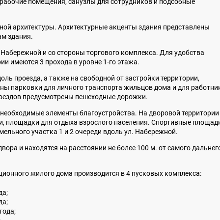
 рабочие помещения, санузлы для сотрудников и подсобные
ной архитектуры. Архитектурные акценты здания представлены
м здания.
 Набережной и со стороны торгового комплекса. Для удобства
и имеются 3 прохода в уровне 1-го этажа.
ль проезда, а также на свободной от застройки территории,
ы парковки для личного транспорта жильцов дома и для работни
роездов предусмотрены пешеходные дорожки.
 необходимые элементы благоустройства. На дворовой территории
и, площадки для отдыха взрослого населения. Спортивные площад
ельного участка 1 и 2 очереди вдоль ул. Набережной.
ора и находятся на расстоянии не более 100 м. от самого дальнег
кционного жилого дома производится в 4 пусковых комплекса:
да;
да;
года;