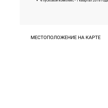
4 пусковой комплекс - 1 квартал 2018 года
МЕСТОПОЛОЖЕНИЕ НА КАРТЕ