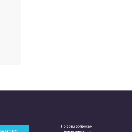
По всем вопросам
ИЧЕСТВО
можно писать на: