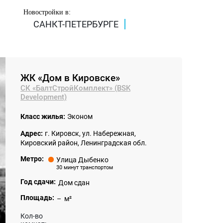
Новостройки в:
САНКТ-ПЕТЕРБУРГЕ
ЖК «Дом в Кировске»
СК «БалтСтройКомплект» (BSK
Development)
Класс жилья:
Эконом
Адрес:
г. Кировск, ул. Набережная,
Кировский район, Ленинградская обл.
Метро:
Улица Дыбенко
30 минут транспортом
Год сдачи:
Дом сдан
Площадь:
– м²
Кол-во