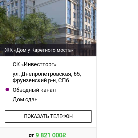
ЖК «Дом у Каретного моста»
СК «Инвестторг»
ул. Днепропетровская, 65,
Фрунзенский р-н, СПб
Обводный канал
Дом сдан
ПОКАЗАТЬ ТЕЛЕФОН
9 821 000
от