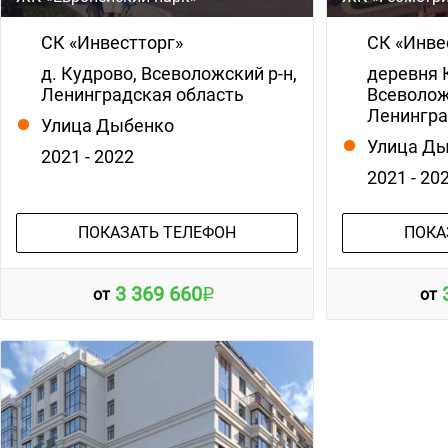
СК «Инвестторг»
СК «Инве
д. Кудрово, Всеволожский р-н,
деревня 
Ленинградская область
Всеволож
Ленингра
Улица Дыбенко
Улица Д
2021 - 2022
2021 - 20
ПОКАЗАТЬ ТЕЛЕФОН
ПОКА
3 369 660
от
от