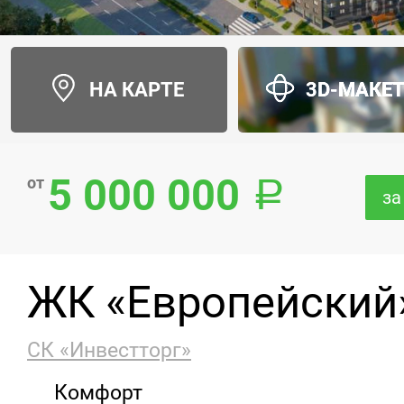
НА КАРТЕ
3D-МАКЕ
5 000 000
от
за
ЖК «Европейский
СК «Инвестторг»
Комфорт