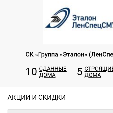
СК «Группа «Эталон» (ЛенСп
10
СДАННЫЕ
5
СТРОЯЩИ
ДОМА
ДОМА
АКЦИИ И СКИДКИ